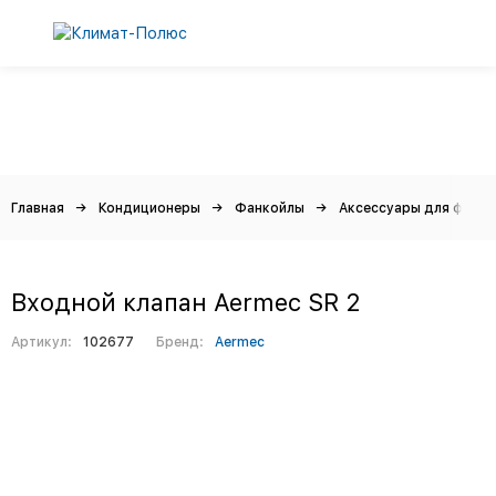
Главная
Кондиционеры
Фанкойлы
Аксессуары для фанко
Входной клапан Aermec SR 2
Артикул:
102677
Бренд:
Aermec