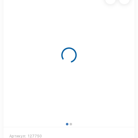
Артикул:
127750