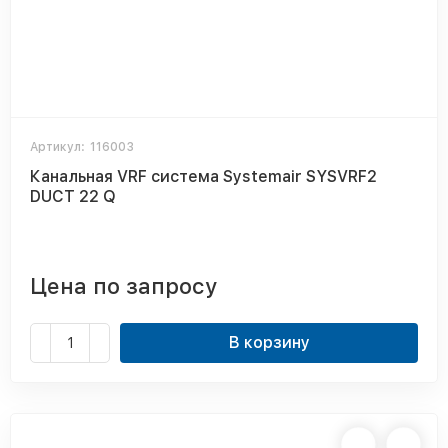
Артикул:
116003
Канальная VRF система Systemair SYSVRF2
DUCT 22 Q
Цена по запросу
В корзину