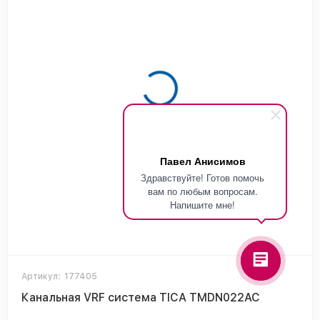
Павел Анисимов
Здравствуйте! Готов помочь
вам по любым вопросам.
Напишите мне!
Артикул:
177405
Канальная VRF система TICA TMDN022AC