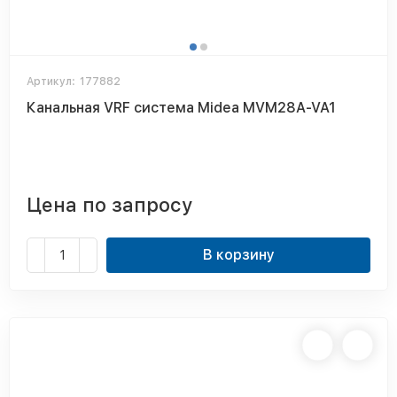
Артикул:
177882
Канальная VRF система Midea MVM28A-VA1
Цена по запросу
В корзину