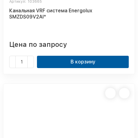
Артикул:
103665
Канальная VRF система Energolux
SMZDS09V2AI*
Цена по запросу
В корзину