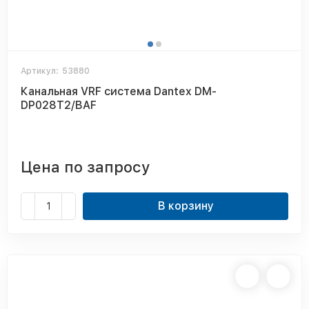
Артикул:
53880
Канальная VRF система Dantex DM-
DP028T2/BAF
Цена по запросу
В корзину