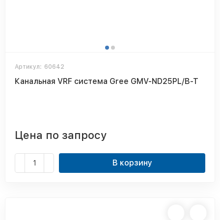
Артикул:
60642
Канальная VRF система Gree GMV-ND25PL/B-T
Цена по запросу
В корзину