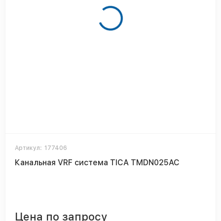
Артикул:
177406
Канальная VRF система TICA TMDN025AC
Цена по запросу