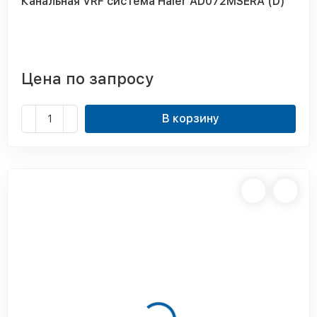
Канальная VRF система Haier AD072MSERA (D)
Цена по запросу
В корзину