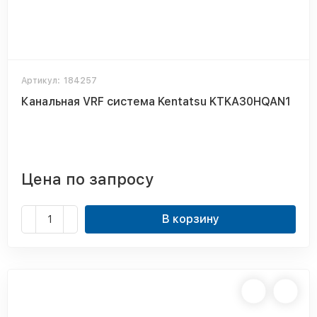
Артикул:
184257
Канальная VRF система Kentatsu KTKA30HQAN1
Цена по запросу
В корзину