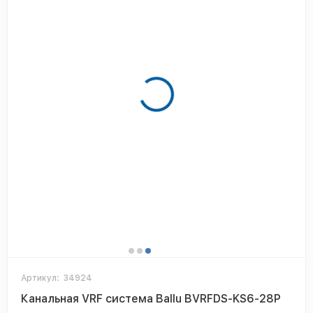
Артикул:
34924
Канальная VRF система Ballu BVRFDS-KS6-28P