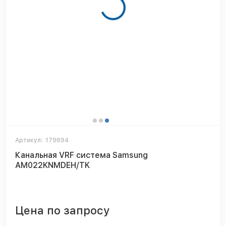
Артикул:
179694
Канальная VRF система Samsung
AM022KNMDEH/TK
Цена по запросу