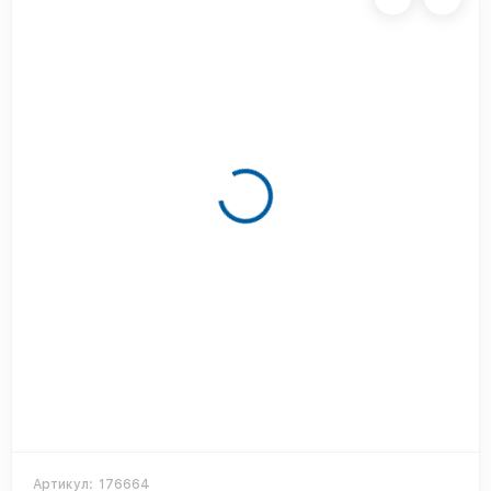
Артикул:
176664