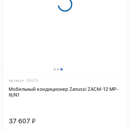
Артикул:
33473
Мобильный кондиционер Zanussi ZACM-12 MP-
III/N1
37 607
₽