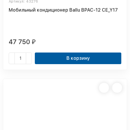
Артикул:
43276
Мобильный кондиционер Ballu BPAC-12 CE_Y17
47 750
₽
В корзину