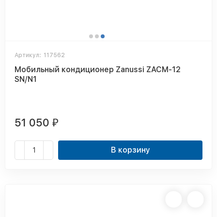
Артикул:
117562
Мобильный кондиционер Zanussi ZACM-12
SN/N1
51 050
₽
В корзину