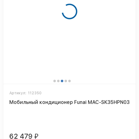
Артикул:
112350
Мобильный кондиционер Funai MAC-SK35HPN03
62 479
₽