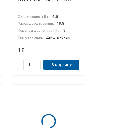
Охлаждение, кВт:
6.6
Расход воды, л/мин:
18,9
Перепад давления, кПа:
8
Тип фанкойла:
Двухтрубный
1
₽
В корзину