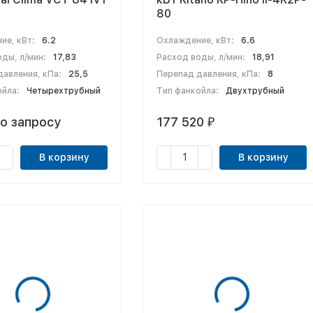
80
ие, кВт:
6.2
Охлаждение, кВт:
6.6
ды, л/мин:
17,83
Расход воды, л/мин:
18,91
авления, кПа:
25,5
Перепад давления, кПа:
8
ойла:
Четырехтрубный
Тип фанкойла:
Двухтрубный
о запросу
177 520
₽
В корзину
В корзину