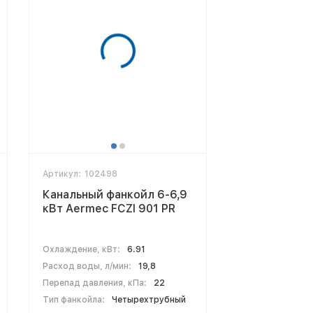
Артикул:
102498
Канальный фанкойл 6-6,9
кВт Aermec FCZI 901 PR
Охлаждение, кВт:
6.91
Расход воды, л/мин:
19,8
Перепад давления, кПа:
22
Тип фанкойла:
Четырехтрубный