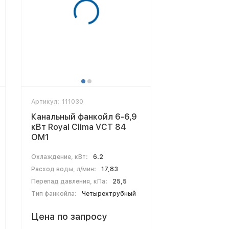
Артикул:
111030
Канальный фанкойл 6-6,9
кВт Royal Clima VCT 84
OM1
Охлаждение, кВт:
6.2
Расход воды, л/мин:
17,83
Перепад давления, кПа:
25,5
Тип фанкойла:
Четырехтрубный
Цена по запросу