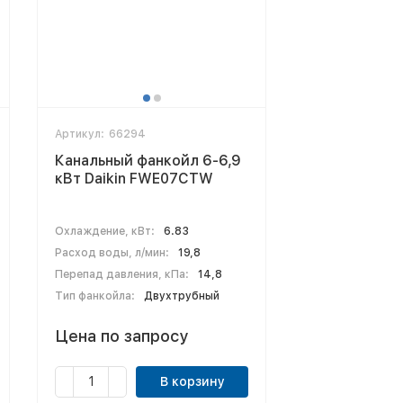
Артикул:
66294
Канальный фанкойл 6-6,9
кВт Daikin FWE07CTW
Охлаждение, кВт:
6.83
Расход воды, л/мин:
19,8
Перепад давления, кПа:
14,8
Тип фанкойла:
Двухтрубный
Цена по запросу
В корзину