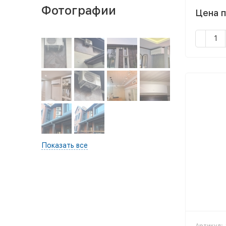
Фотографии
Цена п
Показать все