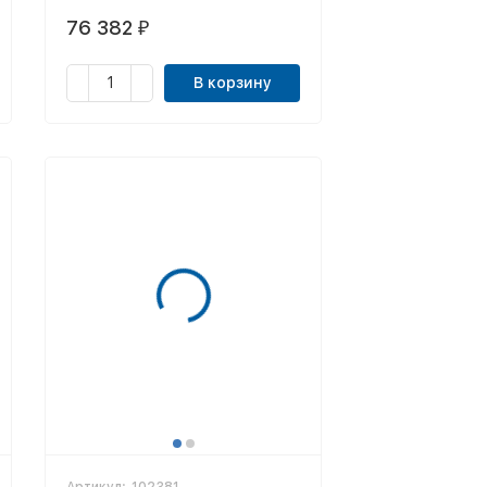
76 382
₽
В корзину