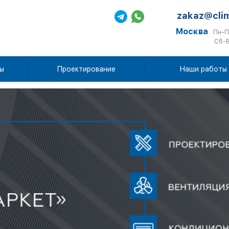
zakaz@cli
Москва
Пн-П
Сб-В
ы
Проектирование
Наши работы