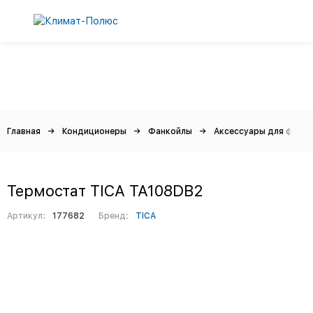
Главная
Кондиционеры
Фанкойлы
Аксессуары для фанко
Термостат TICA TA108DB2
Артикул:
177682
Бренд:
TICA