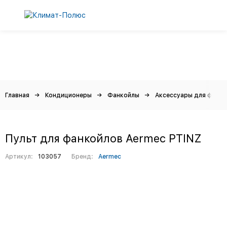
Главная
Кондиционеры
Фанкойлы
Аксессуары для фанко
Пульт для фанкойлов Aermec PTINZ
Артикул:
103057
Бренд:
Aermec