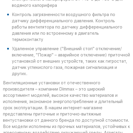
водяного калорифера
Контроль загрязненности воздушного фильтра по
датчику дифференциального давления. Контроль
работы вентилятора по датчику дифференциального
давления или по встроенному в двигатель
термоконтакту
Удаленное управление ("Внешний стоп" отключение/
включение, "Пожар" – аварийное отключение) приточной
установкой от внешних устройств, таких как гигростат,
датчик углекислого газа, пожарная сигнализация и
других.
Вентиляционные установки от отечественного
производителя – компании Dimmax – это широкий
ассортимент моделей, высокое качество материалов и
исполнения, экономное энергопотребление и длительный
срок эксплуатации. В нашем интернет-магазине
представлены приточные и приточно-вытяжные
вентустановки от данного бренда по доступной стоимости.
Все модели исполнены из прочных материалов, устойчивых к
агрессивному воздействию окружающей среды. Агрегаты