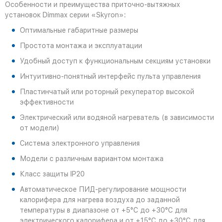
Особенности и преимущества приточно-вытяжных
установок Dimmax серии «Skyron»:
Оптимальные габаритные размеры
Простота монтажа и эксплуатации
Удобный доступ к функциональным секциям установки
Интуитивно-понятный интерфейс пульта управления
Пластинчатый или роторный рекуператор высокой
эффективности
Электрический или водяной нагреватель (в зависимости
от модели)
Система электронного управления
Модели с различным вариантом монтажа
Класс защиты IP20
Автоматическое ПИД-регулирование мощности
калорифера для нагрева воздуха до заданной
температуры в диапазоне от +5°С до +30°С для
электрического калорифера и от +15°С до +30°С для