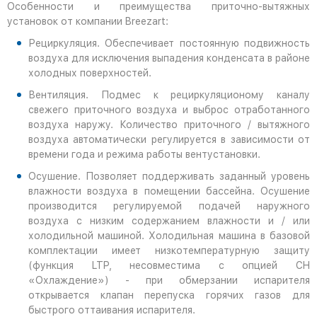
Особенности и преимущества приточно-вытяжных
установок от компании Breezart:
Рециркуляция. Обеспечивает постоянную подвижность
воздуха для исключения выпадения конденсата в районе
холодных поверхностей.
Вентиляция. Подмес к рециркуляционому каналу
свежего приточного воздуха и выброс отработанного
воздуха наружу. Количество приточного / вытяжного
воздуха автоматически регулируется в зависимости от
времени года и режима работы вентустановки.
Осушение. Позволяет поддерживать заданный уровень
влажности воздуха в помещении бассейна. Осушение
производится регулируемой подачей наружного
воздуха с низким содержанием влажности и / или
холодильной машиной. Холодильная машина в базовой
комплектации имеет низкотемпературную защиту
(функция LTP, несовместима с опцией CH
«Охлаждение») - при обмерзании испарителя
открывается клапан перепуска горячих газов для
быстрого оттаивания испарителя.