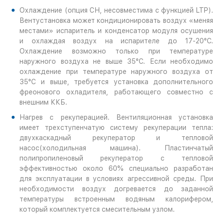
Охлаждение (опция СН, несовместима с функцией LTP).
Вентустановка может кондиционировать воздух «меняя
местами» испаритель и конденсатор модуля осушения
и охлаждая воздух на испарителе до 17-20°С.
Охлаждение возможно только при температуре
наружного воздуха не выше 35°С. Если необходимо
охлаждение при температуре наружного воздуха от
35°С и выше, требуется установка дополнительного
фреонового охладителя, работающего совместно с
внешним ККБ.
Нагрев с рекуперацией. Вентиляционная установка
имеет трехступенчатую систему рекуперации тепла:
двухкаскадный рекуператор и тепловой
насос(холодильная машина). Пластинчатый
полипропиленовый рекуператор с тепловой
эффективностью около 60% специально разработан
для эксплуатации в условиях агрессивной среды. При
необходимости воздух догревается до заданной
температуры встроенным водяным калорифером,
который комплектуется смесительным узлом.