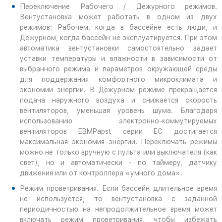
Переключение Рабочего / Дежурного режимов.
Вентустановка может работать в одном из двух
режимов: Рабочем, когда в бассейне есть люди, и
Дежурном, когда бассейн не эксплуатируется. При этом
автоматика вентустановки самостоятельно задает
уставки температуры и влажности в зависимости от
выбранного режима и параметров окружающей среды
для поддержания комфортного микроклимата и
экономии энергии. В Дежурном режиме прекращается
подача наружного воздуха и снижается скорость
вентиляторов, уменьшая уровень шума. Благодаря
использованию электронно-коммутируемых
вентиляторов EBMPapst серии EC достигается
максимальная экономия энергии. Переключать режимы
можно не только вручную с пульта или выключателя (как
свет), но и автоматически - по таймеру, датчику
движения или от контроллера «умного дома».
Режим проветривания. Если бассейн длительное время
не используется, то вентустановка с заданной
периодичностью на непродолжительное время может
включать режим проветривания, чтобы избежать