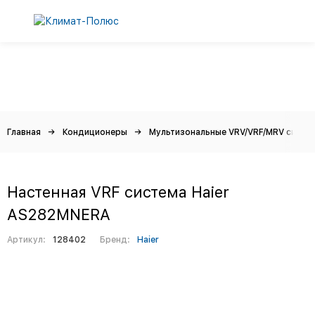
Главная
Кондиционеры
Мультизональные VRV/VRF/MRV систе
Настенная VRF система Haier
AS282MNERA
Артикул:
128402
Бренд:
Haier