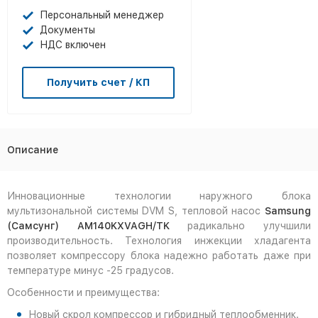
Персональный менеджер
Документы
НДС включен
Получить счет / КП
Описание
Инновационные технологии наружного блока
мультизональной системы DVM S, тепловой насос
Samsung
(Самсунг)
AM
140
KXVAGH
/
TK
радикально улучшили
производительность. Технология инжекции хладагента
позволяет компрессору блока надежно работать даже при
температуре минус -25 градусов.
Особенности и преимущества:
Новый скрол компрессор и гибридный теплообменник.