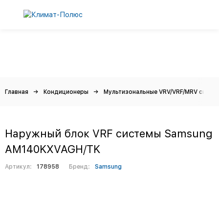
Главная
Кондиционеры
Мультизональные VRV/VRF/MRV систе
Наружный блок VRF системы Samsung
AM140KXVAGH/TK
Артикул:
178958
Бренд:
Samsung