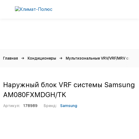
Главная
Кондиционеры
Мультизональные VRV/VRF/MRV систе
Наружный блок VRF системы Samsung
AM080FXMDGH/TK
Артикул:
178989
Бренд:
Samsung