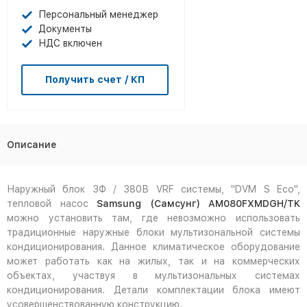
Персональный менеджер
Документы
НДС включен
Получить счет / КП
Описание
Наружный блок 3Ф / 380В VRF системы, "DVM S Eco",
тепловой насос
Samsung
(Самсунг)
AM
080
FXMDGH
/
TK
можно установить там, где невозможно использовать
традиционные наружные блоки мультизональной системы
кондиционирования. Данное климатическое оборудование
может работать как на жилых, так и на коммерческих
объектах, участвуя в мультизональных системах
кондиционирования. Детали комплектации блока имеют
усовершенствованную конструкцию.