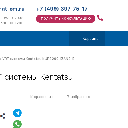
mat-pm.ru
+7 (499) 397-75-17
т 08:00-20:00
ПОЛУЧИТЬ КОНСУЛЬТАЦИЮ
с 10:00-17:00
Корзина
к VRF системы Kentatsu KURZ290HZAN3-B
 системы Kentatsu
К сравнению
В избранное