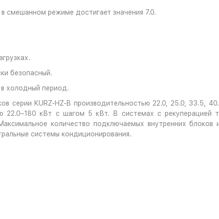
в смешанном режиме достигает значения 7.0.
агрузках.
ки безопасный.
 в холодный период.
в серии KURZ-HZ-B производительностью 22.0, 25.0, 33.5, 40
 22.0–180 кВт с шагом 5 кВт. В системах с рекуперацией т
 Максимальное количество подключаемых внутренних блоков 
тральные системы кондиционирования.