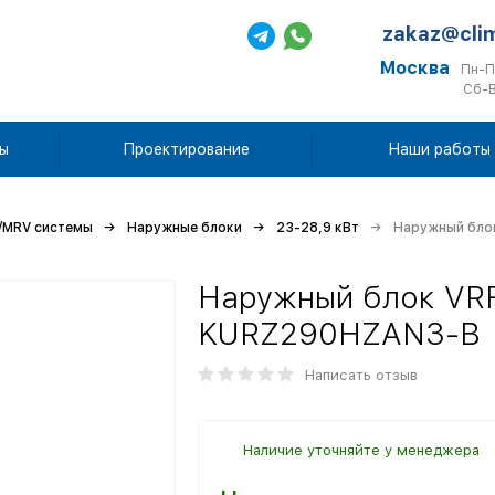
zakaz@cli
Москва
Пн-П
Сб-В
ы
Проектирование
Наши работы
/MRV системы
Наружные блоки
23-28,9 кВт
Наружный бло
Наружный блок VRF
KURZ290HZAN3-B
Написать отзыв
Наличие уточняйте у менеджера