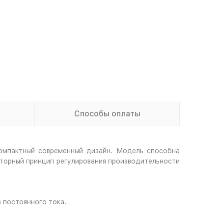
Способы оплаты
омпактный современный дизайн. Модель способна
рторный принцип регулирования производительности
 постоянного тока.