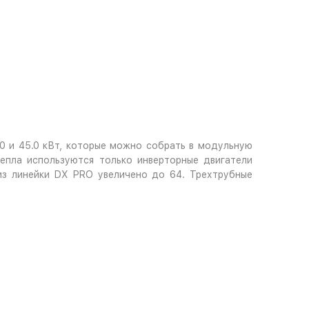
.0 и 45.0 кВт, которые можно собрать в модульную
епла используются только инверторные двигатели
из линейки DX PRO увеличено до 64. Трехтрубные