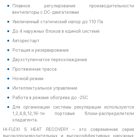
Плавное регулирование производительности
вентиляторы с DC-двигателями
Увеличенный статический напор до 110 Па
До 4 наружных блоков в единой системе
Авторестарт
Ротация и резервирование
Двухступенчатое переохлаждение
Протяженная трасса
Ночной режим
Интеллектуальное управление
Работа в режиме обогрева до -25С
Для организации системы рекуперации используются
1,2,4,8,12,16-ти портовые блоки-распределители
хладагента.
HI-FLEXI S HEAT RECOVERY – это современная серия
высокопроизводительных и высокоэффективных наружных