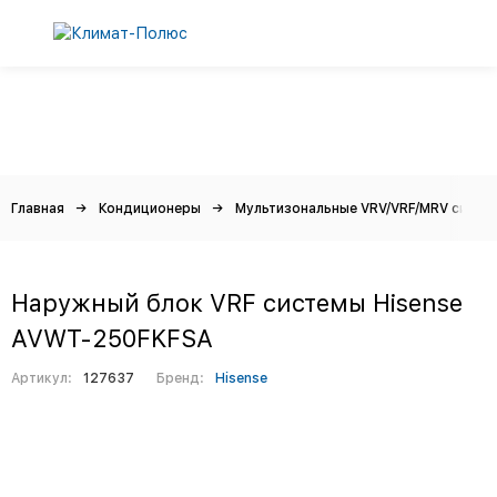
Главная
Кондиционеры
Мультизональные VRV/VRF/MRV систе
Наружный блок VRF системы Hisense
AVWT-250FKFSA
Артикул:
127637
Бренд:
Hisense