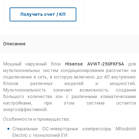
Получить счет / КП
Описание
Мощный наружный блок
Hisense
AVWT-250
FKFSA
для
мультизональных систем кондиционирования рассчитан на
подключение в сеть, в которую включено до 40 внутренних
блоков различных моделей и мощностей.
Мультизональность означает возможность создания
большого количества зон с различными климатическими
настройками, при этом система остается
энергоэффективной.
Особенности и преимущества:
Спиральные DC-инверторные компрессоры Mitsubishi
Electric c технологией EVI