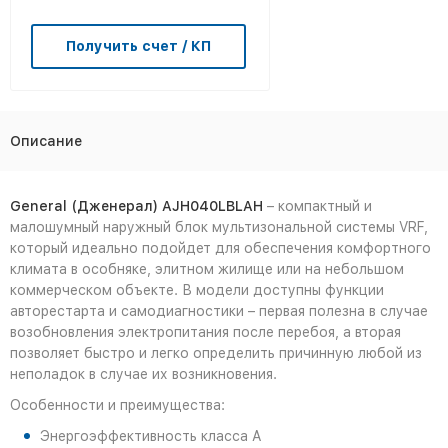
Получить счет / КП
Описание
General (Дженерал)
AJH040
LBLAH
– компактный и
малошумный наружный блок мультизональной системы VRF,
который идеально подойдет для обеспечения комфортного
климата в особняке, элитном жилище или на небольшом
коммерческом объекте. В модели доступны функции
авторестарта и самодиагностики – первая полезна в случае
возобновления электропитания после перебоя, а вторая
позволяет быстро и легко определить причинную любой из
неполадок в случае их возникновения.
Особенности и преимущества:
Энергоэффективность класса А