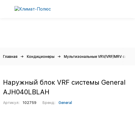
Главная
Кондиционеры
Мультизональные VRV/VRF/MRV систе
Наружный блок VRF системы General
AJH040LBLAH
Артикул:
102759
Бренд:
General