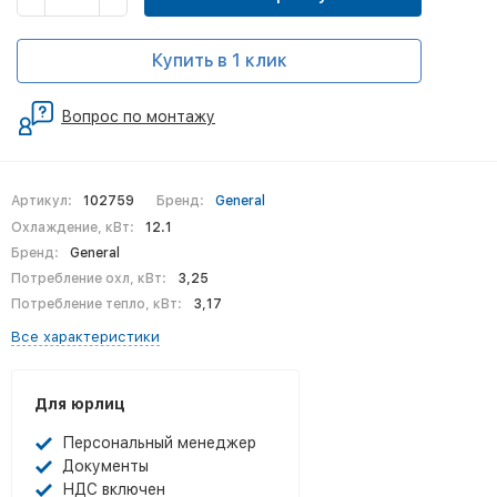
Купить в 1 клик
Вопрос по монтажу
Артикул:
102759
Бренд:
General
Охлаждение, кВт:
12.1
Бренд:
General
Потребление охл, кВт:
3,25
Потребление тепло, кВт:
3,17
Все характеристики
Для юрлиц
Персональный менеджер
Документы
НДС включен