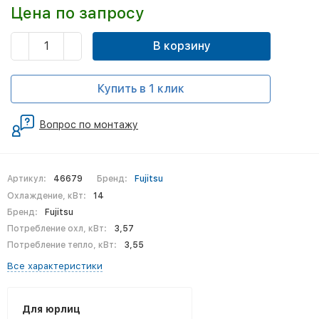
Цена по запросу
В корзину
Купить в 1 клик
Вопрос по монтажу
Артикул:
46679
Бренд:
Fujitsu
Охлаждение, кВт:
14
Бренд:
Fujitsu
Потребление охл, кВт:
3,57
Потребление тепло, кВт:
3,55
Все характеристики
Для юрлиц