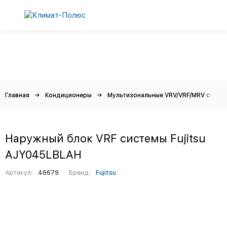
Главная
Кондиционеры
Мультизональные VRV/VRF/MRV систе
Наружный блок VRF системы Fujitsu
AJY045LBLAH
Артикул:
46679
Бренд:
Fujitsu