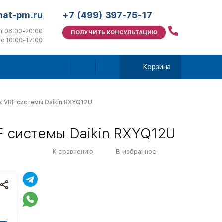
mat-pm.ru
+7 (499) 397-75-17
т 08:00-20:00
ПОЛУЧИТЬ КОНСУЛЬТАЦИЮ
с 10:00-17:00
Корзина
 VRF системы Daikin RXYQ12U
 системы Daikin RXYQ12U
К сравнению
В избранное