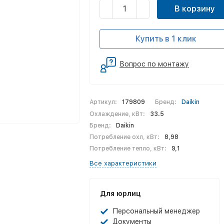
В корзину
Купить в 1 клик
Вопрос по монтажу
Артикул:
179809
Бренд:
Daikin
Охлаждение, кВт:
33.5
Бренд:
Daikin
Потребление охл, кВт:
8,98
Потребление тепло, кВт:
9,1
Все характеристики
Для юрлиц
Персональный менеджер
Документы