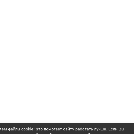
ем файлы cookie: это помогает сайту работать лучше. Если Вы