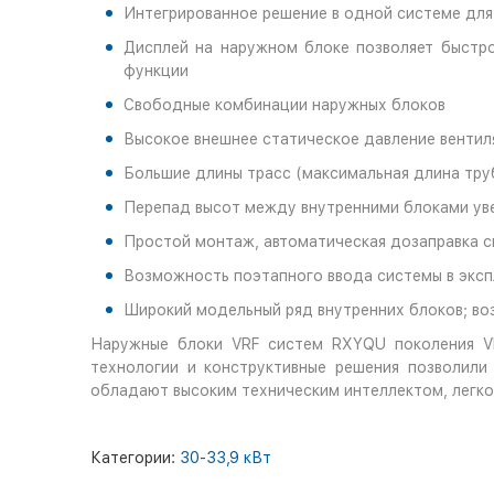
Интегрированное решение в одной системе для
Дисплей на наружном блоке позволяет быстро
функции
Свободные комбинации наружных блоков
Высокое внешнее статическое давление вентил
Большие длины трасс (максимальная длина труб
Перепад высот между внутренними блоками ув
Простой монтаж, автоматическая дозаправка с
Возможность поэтапного ввода системы в экс
Широкий модельный ряд внутренних блоков; воз
Наружные блоки VRF систем RXYQU поколения VR
технологии и конструктивные решения позволил
обладают высоким техническим интеллектом, легк
Категории:
30-33,9 кВт