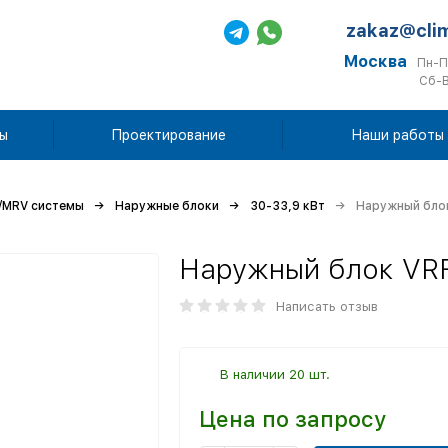
zakaz@cli
Москва
Пн-П
Сб-В
ы
Проектирование
Наши работы
/MRV системы
Наружные блоки
30-33,9 кВт
Наружный блок
Наружный блок VRF
Написать отзыв
В наличии 20 шт.
Цена по запросу