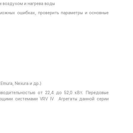
м воздухом и нагрева воды
можных ошибках, проверить параметры и основные
mura, Nexura и др.)
водительностью от 22,4 до 52,0 кВт. Передовые
ующими системами VRV IV Агрегаты данной серии