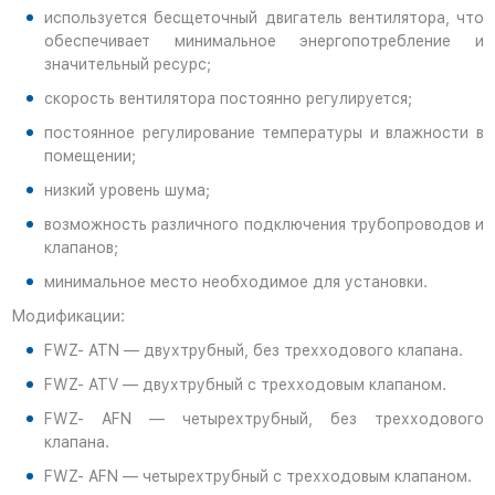
используется бесщеточный двигатель вентилятора, что
обеспечивает минимальное энергопотребление и
значительный ресурс;
скорость вентилятора постоянно регулируется;
постоянное регулирование температуры и влажности в
помещении;
низкий уровень шума;
возможность различного подключения трубопроводов и
клапанов;
минимальное место необходимое для установки.
Модификации:
FWZ- ATN — двухтрубный, без трехходового клапана.
FWZ- ATV — двухтрубный с трехходовым клапаном.
FWZ- AFN — четырехтрубный, без трехходового
клапана.
FWZ- AFN — четырехтрубный с трехходовым клапаном.