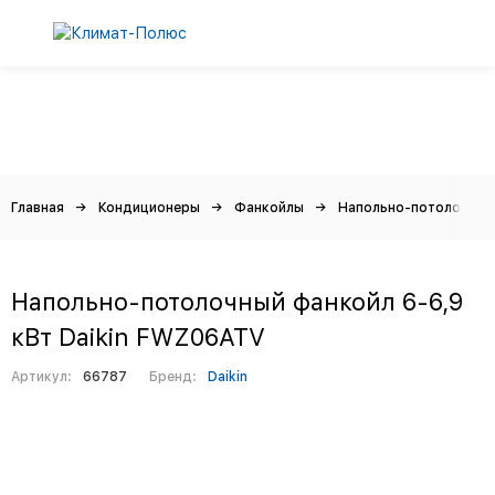
Главная
Кондиционеры
Фанкойлы
Напольно-потолочные
Напольно-потолочный фанкойл 6-6,9
кВт Daikin FWZ06ATV
Артикул:
66787
Бренд:
Daikin