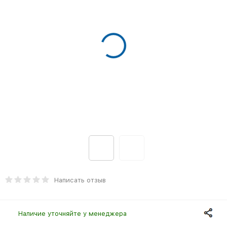
Написать отзыв
Наличие уточняйте у менеджера