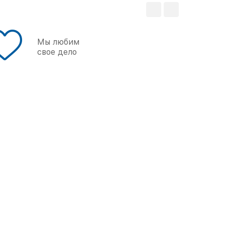
Мы любим
свое дело