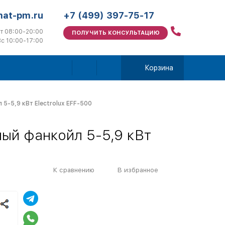
mat-pm.ru
+7 (499) 397-75-17
т 08:00-20:00
ПОЛУЧИТЬ КОНСУЛЬТАЦИЮ
с 10:00-17:00
Корзина
5-5,9 кВт Electrolux EFF-500
ый фанкойл 5-5,9 кВт
К сравнению
В избранное