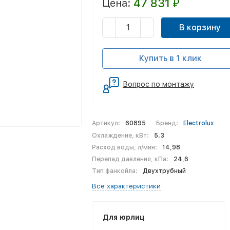
47 831
Цена:
₽
В корзину
Купить в 1 клик
Вопрос по монтажу
Артикул:
60895
Бренд:
Electrolux
Охлаждение, кВт:
5.3
Расход воды, л/мин:
14,98
Перепад давления, кПа:
24,6
Тип фанкойла:
Двухтрубный
Все характеристики
Для юрлиц