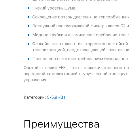
Низкий уровень шума.
Сокращение потерь давления на теплообменник
Воздушный противопылевой фильтр класса G2 и
Медные трубки и алюминиевое оребрение тепл
Фанкойл изготовлен из коррозионностойко
теплоизоляцией, предотвращающей запотевани
Полное соответствие требованиям безопаснос
Фанкойлы серии EFF – это высококачественное с
передовой комплектацией с улучшенной конструк
управления.
Категории:
5-5,9 кВт
Преимущества