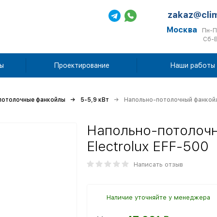
zakaz@cli
Москва
Пн-П
Сб-В
ы
Проектирование
Наши работы
потолочные фанкойлы
5-5,9 кВт
Напольно-потолочный фанкойл 
Напольно-потолочн
Electrolux EFF-500
Написать отзыв
Наличие уточняйте у менеджера