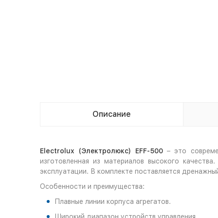
Описание
Electrolux (Электролюкс) EFF-500
– это совреме
изготовленная из материалов высокого качества
эксплуатации. В комплекте поставляется дренажны
Особенности и преимущества:
Плавные линии корпуса агрегатов.
Широкий диапазон устройств управления.