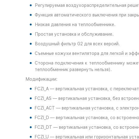
Регулируемая воздухораспределительная решет
Функция автоматического выключения при закр
Низкая давления на теплообменнике.
Простая установка и обслуживание.
Воздушный фильтр G2 для всех версий.
Съемные кожухи вентилятора для легкой и эфф
Сторона подключения к теплообменнику может
теплообменник развернуть нельзя).
Модификации:
FCZI_A — вертикальная установка, с переключа
FCZI_AS — вертикальная установка, без встрое
FCZI_ACT — вертикальная установка, с электро
FCZI_D — вертикальная установка, со встроенно
FCZI_DT — вертикальная установка, со встроен
FCZI_U — вертикальная или горизонтальная уста