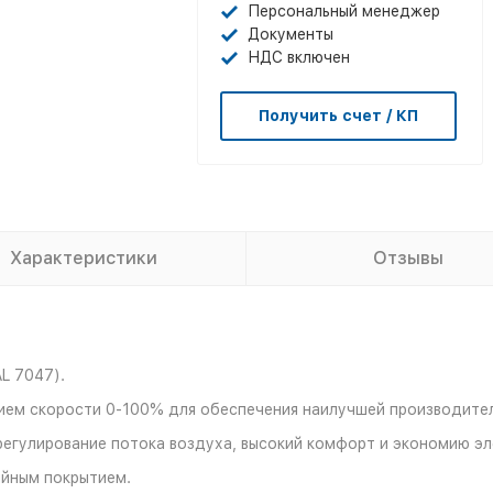
Персональный менеджер
Документы
НДС включен
Получить счет / КП
Характеристики
Отзывы
L 7047).
ием скорости 0-100% для обеспечения наилучшей производител
егулирование потока воздуха, высокий комфорт и экономию эл
ийным покрытием.