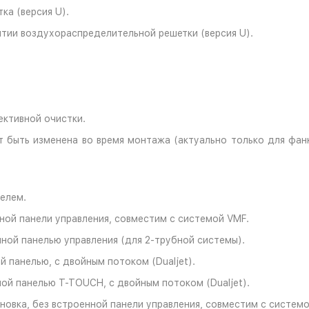
ка (версия U).
ытии воздухораспределительной решетки (версия U).
ективной очистки.
 быть изменена во время монтажа (актуально только для фа
телем.
нной панели управления, совместим с системой VMF.
нной панелью управления (для 2-трубной системы).
й панелью, с двойным потоком (Dualjet).
ной панелью T-TOUCH, с двойным потоком (Dualjet).
новка, без встроенной панели управления, совместим с системо