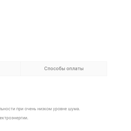
Способы оплаты
ьности при очень низком уровне шума.
ектроэнергии.