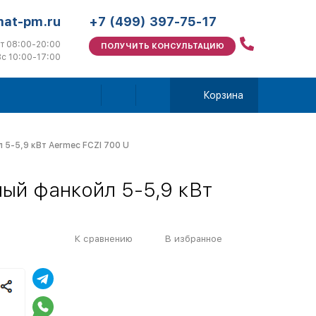
mat-pm.ru
+7 (499) 397-75-17
т 08:00-20:00
ПОЛУЧИТЬ КОНСУЛЬТАЦИЮ
с 10:00-17:00
Корзина
5-5,9 кВт Aermec FCZI 700 U
ый фанкойл 5-5,9 кВт
К сравнению
В избранное