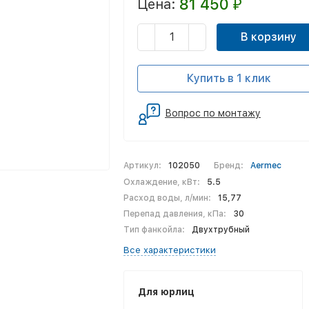
81 450
Цена:
₽
В корзину
Купить в 1 клик
Вопрос по монтажу
Артикул:
102050
Бренд:
Aermec
Охлаждение, кВт:
5.5
Расход воды, л/мин:
15,77
Перепад давления, кПа:
30
Тип фанкойла:
Двухтрубный
Все характеристики
Для юрлиц