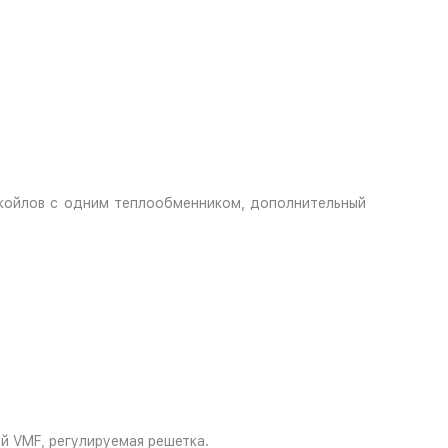
нкойлов с одним теплообменником, дополнительный
й VMF, регулируемая решетка.