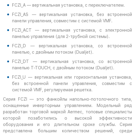
FCZI_A — вертикальная установка, с переключателем.
FCZI_AS — вертикальная установка, без встроенной
панели управления, совместим с системой VMF.
FCZI_ACT — вертикальная установка, с электронной
панелью управления (для 2-трубной системы).
FCZI_D — вертикальная установка, со встроенной
панелью, с двойным потоком (Dualjet).
FCZI_DT — вертикальная установка, со встроенной
панелью T-TOUCH, с двойным потоком (Dualjet).
FCZI_U — вертикальная или горизонтальная установка,
без встроенной панели управления, совместим с
системой VMF, регулируемая решетка.
Серия FCZI — это фанкойлы напольно-потолочного типа,
оснащенные инверторным управлением. Модельный ряд
разработан торговой маркой Aermec, топовые специалисты
которой позаботились о высокой эффективности
оборудования и его длительном сроке службы. Серия
представлена большим количеством решений, среди