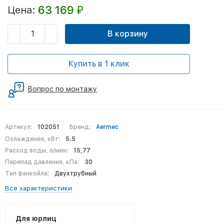
63 169
Цена:
₽
В корзину
Купить в 1 клик
Вопрос по монтажу
Артикул:
102051
Бренд:
Aermec
Охлаждение, кВт:
5.5
Расход воды, л/мин:
15,77
Перепад давления, кПа:
30
Тип фанкойла:
Двухтрубный
Все характеристики
Для юрлиц