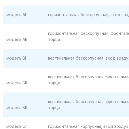
модель Al
горизонтальная бескорпусная, вход во
горизонтальная бескорпусная, фронтал
модель AII
торца
модель BI
вертикальная бескорпусная, вход возду
вертикальная бескорпусная, фронтальны
модель BII
торца
вертикальная бескорпусная, фронтальны
модель BIII
торца.
модель CI
горизонтальная корпусная, вход воздух