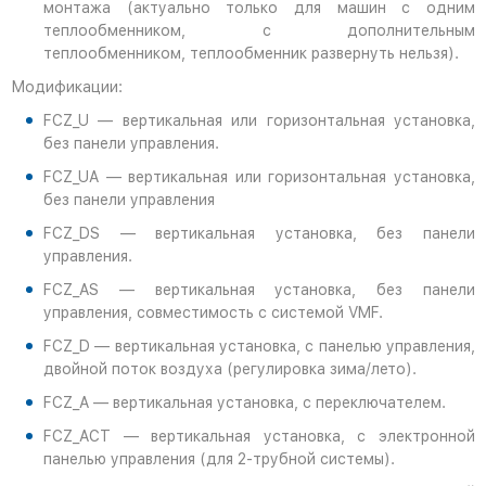
монтажа (актуально только для машин с одним
теплообменником, с дополнительным
теплообменником, теплообменник развернуть нельзя).
Модификации:
FCZ_U — вертикальная или горизонтальная установка,
без панели управления.
FCZ_UA — вертикальная или горизонтальная установка,
без панели управления
FCZ_DS — вертикальная установка, без панели
управления.
FCZ_AS — вертикальная установка, без панели
управления, совместимость с системой VMF.
FCZ_D — вертикальная установка, с панелью управления,
двойной поток воздуха (регулировка зима/лето).
FCZ_A — вертикальная установка, с переключателем.
FCZ_ACT — вертикальная установка, с электронной
панелью управления (для 2-трубной системы).