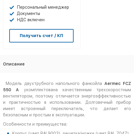
Персональный менеджер
Документы
НДС включен
Получить счет / КП
Описание
Модель двухтрубного напольного фанкойла
Aermec FCZ
550 A
укомплектована качественным трехскоростным
вентилятором, поэтому отличается энергоэффективностью
и практичностью в использовании. Долговечный прибор
имеет встроенный переключатель, что делает его
безопасным и простым в эксплуатации.
Особенности и преимущества:
Корпус (цвет RAL9003), решетка/ножки (цвет RAL 7047).