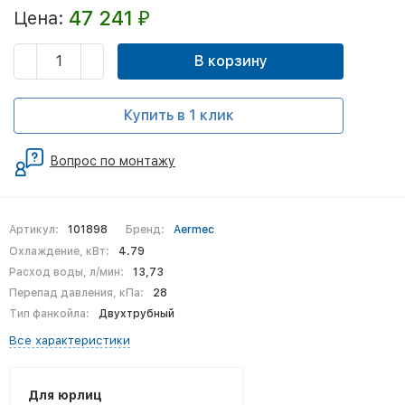
47 241
Цена:
₽
В корзину
Купить в 1 клик
Вопрос по монтажу
Артикул:
101898
Бренд:
Aermec
Охлаждение, кВт:
4.79
Расход воды, л/мин:
13,73
Перепад давления, кПа:
28
Тип фанкойла:
Двухтрубный
Все характеристики
Для юрлиц