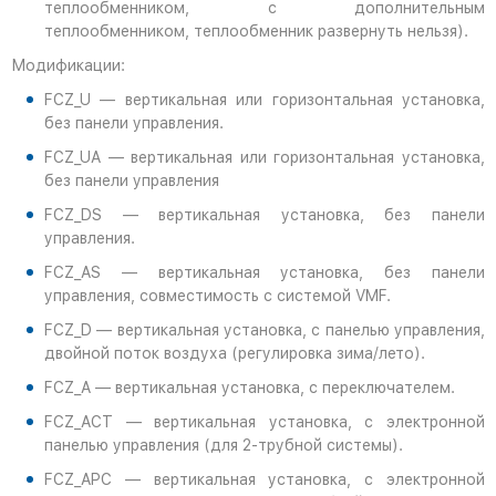
теплообменником, с дополнительным
теплообменником, теплообменник развернуть нельзя).
Модификации:
FCZ_U — вертикальная или горизонтальная установка,
без панели управления.
FCZ_UA — вертикальная или горизонтальная установка,
без панели управления
FCZ_DS — вертикальная установка, без панели
управления.
FCZ_AS — вертикальная установка, без панели
управления, совместимость с системой VMF.
FCZ_D — вертикальная установка, с панелью управления,
двойной поток воздуха (регулировка зима/лето).
FCZ_A — вертикальная установка, с переключателем.
FCZ_ACT — вертикальная установка, с электронной
панелью управления (для 2-трубной системы).
FCZ_APC — вертикальная установка, с электронной