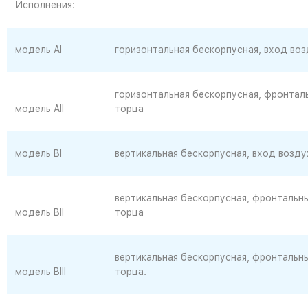
Исполнения:
модель Al
горизонтальная бескорпусная, вход во
горизонтальная бескорпусная, фронтал
модель AII
торца
модель BI
вертикальная бескорпусная, вход возду
вертикальная бескорпусная, фронтальны
модель BII
торца
вертикальная бескорпусная, фронтальны
модель BIII
торца.