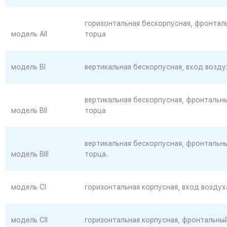
горизонтальная бескорпусная, фронтал
модель AII
торца
модель BI
вертикальная бескорпусная, вход возду
вертикальная бескорпусная, фронтальны
модель BII
торца
вертикальная бескорпусная, фронтальны
модель BIII
торца.
модель CI
горизонтальная корпусная, вход воздух
модель CII
горизонтальная корпусная, фронтальный