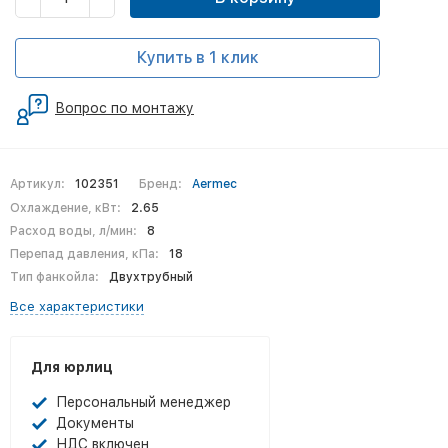
Купить в 1 клик
Вопрос по монтажу
Артикул:
102351
Бренд:
Aermec
Охлаждение, кВт:
2.65
Расход воды, л/мин:
8
Перепад давления, кПа:
18
Тип фанкойла:
Двухтрубный
Все характеристики
Для юрлиц
Персональный менеджер
Документы
НДС включен