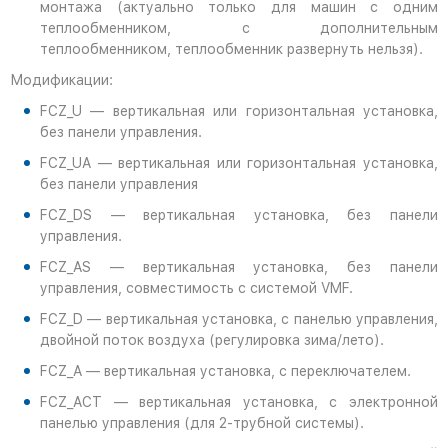
монтажа (актуально только для машин с одним
теплообменником, с дополнительным
теплообменником, теплообменник развернуть нельзя).
Модификации:
FCZ_U — вертикальная или горизонтальная установка,
без панели управления.
FCZ_UA — вертикальная или горизонтальная установка,
без панели управления
FCZ_DS — вертикальная установка, без панели
управления.
FCZ_AS — вертикальная установка, без панели
управления, совместимость с системой VMF.
FCZ_D — вертикальная установка, с панелью управления,
двойной поток воздуха (регулировка зима/лето).
FCZ_A — вертикальная установка, с переключателем.
FCZ_ACT — вертикальная установка, с электронной
панелью управления (для 2-трубной системы).