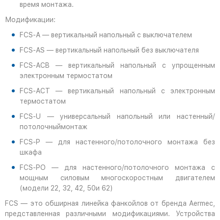
время монтажа.
Модификации:
FCS-A — вертикальный напольный с выключателем
FCS-AS — вертикальный напольный без выключателя
FCS-ACB — вертикальный напольный с упрощенным
электронным термостатом
FCS-ACT — вертикальный напольный с электронным
термостатом
FCS-U — универсальный напольный или настенный/
потолочныймонтаж
FCS-P — для настенного/потолочного монтажа без
шкафа
FCS-PO — для настенного/потолочного монтажа с
мощным силовым многоскоростным двигателем
(модели 22, 32, 42, 50и 62)
FCS — это обширная линейка фанкойлов от бренда Aermec,
представленная различными модификациями. Устройства