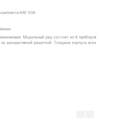
 комплекта KAF-03A
бвязки
бменниками. Модельный ряд состоит из 6 приборов
 за декоративной решеткой. Толщина корпуса всех