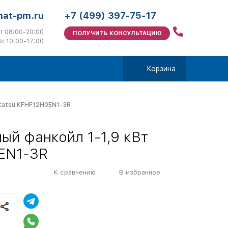
mat-pm.ru
+7 (499) 397-75-17
т 08:00-20:00
ПОЛУЧИТЬ КОНСУЛЬТАЦИЮ
с 10:00-17:00
Корзина
ntatsu KFHF12H0EN1-3R
ый фанкойл 1-1,9 кВт
EN1-3R
К сравнению
В избранное