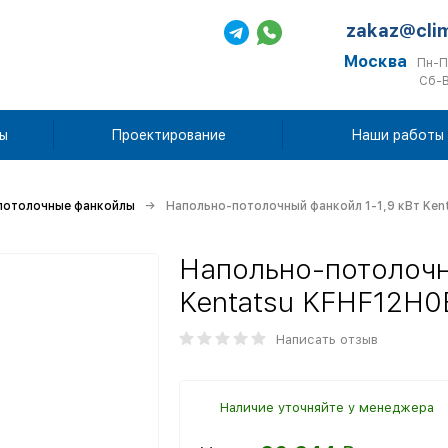
zakaz@cli
Москва
Пн-П
Сб-В
ы
Проектирование
Наши работы
потолочные фанкойлы
Напольно-потолочный фанкойл 1-1,9 кВт Ke
Напольно-потолочн
Kentatsu KFHF12H0
Написать отзыв
Наличие уточняйте у менеджера