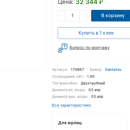
32 344
Цена:
₽
В корзину
Купить в 1 клик
Вопрос по монтажу
Артикул:
175867
Бренд:
Kentatsu
Охлаждение, кВт:
1.65
Тип фанкойла:
Двухтрубный
Диаметр вх. воды:
03.апр
Диаметр вых. воды:
03.апр
Все характеристики
Для юрлиц