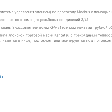
система управления зданием) по протоколу Modbus с помощью
ествляется с помощью резьбовых соединений 3/4?
ованы 3-ходовым вентилем KFV-21 или комплектами трубной о
типа японской торговой марки Kentatsu с трехрядными теплоо
вливаются в нише, под окном, или монтируются под потолком
кВт