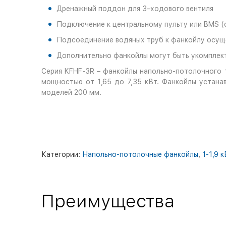
Дренажный поддон для 3–ходового вентиля
Подключение к центральному пульту или BMS (
Подсоединение водяных труб к фанкойлу осущ
Дополнительно фанкойлы могут быть укомплект
Серия KFHF-3R – фанкойлы напольно-потолочного 
мощностью от 1,65 до 7,35 кВт. Фанкойлы устана
моделей 200 мм.
Категории:
Напольно-потолочные фанкойлы
,
1-1,9 
Преимущества