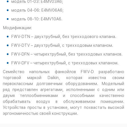
модель 01-03: E4MV03A6;
модель 04-06: E4MV06A6;
модель 08-10: E4MV10A6.
Модификации:
FWV-DTN – двухтрубный, без трехходового клапана.
FWV-DTV – двухтрубный, с трехходовым клапаном.
FWV-DFN – четырехтрубный, без трехходовых клапанов.
FWV-DFV – четырехтрубный, c трехходовых клапаном.
Семейство напольных фанкойлов FWV-D разработано
торговой маркой Daikin, которая известна своим
первоклассным долговечным оборудованием. Модельный
ряд представлен агрегатами, исполненными с одним или
двумя теплообменниками и способными качественно
обрабатывать воздух в обслуживаемом помещении.
Устройства просты в установке, могут похвастать высокой
эргономичностью своей конструкции.