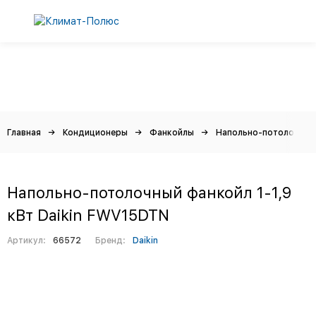
Главная
Кондиционеры
Фанкойлы
Напольно-потолочные
Напольно-потолочный фанкойл 1-1,9
кВт Daikin FWV15DTN
Артикул:
66572
Бренд:
Daikin