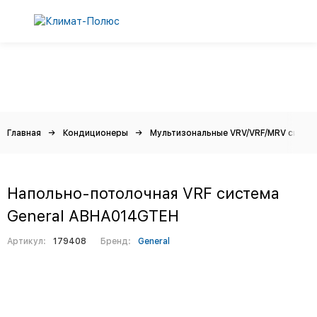
Главная
Кондиционеры
Мультизональные VRV/VRF/MRV систе
Напольно-потолочная VRF система
General ABHA014GTEH
Артикул:
179408
Бренд:
General