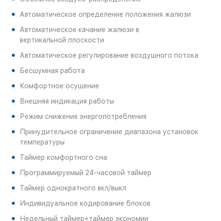
Автоматическое
определение
положения
жалюзи
А
втоматическое
качание жалюзи
в
вертикальной
плоскости
Автоматическое регулирование воздушного потока
Бесшумная
работа
Комфортное осушение
Внешняя индикация работы
Режим снижения энергопотребления
Принудительное ограничение диапазона установок
температуры
Таймер комфортного сна
Программируемый 24-часовой таймер
Таймер однократного вкл/выкл
Индивидуальное кодирование блоков
Недельный таймер+таймер экономии