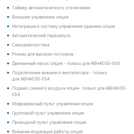
Таймер автоматического отключения
Внешнее управление опция
Интеграция в систему управления зданием опция
Автоматический перезапуск
Самодиагностика
Режим для
высоких
потолков
Дренажный
насос опция -
только для
ABHA030-054
Подключение
внешнего
вентилятора -
только
для
ABHA030-054
Подмес свежего
воздуха
опция
-
только для
ABHA030-
054
Инфракрасный пульт управления опция
Групповой пульт управления опция
Проводной пульт управления опция
Внешняя индикация работы опция