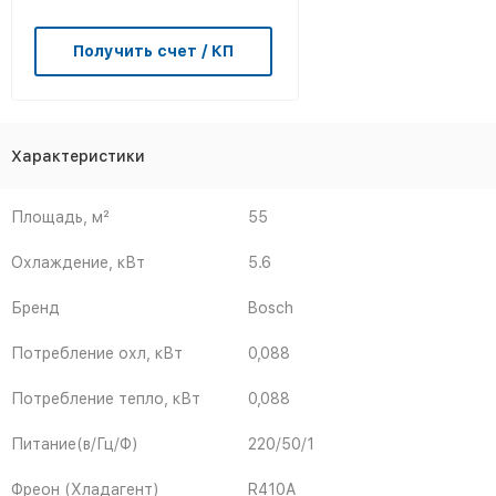
Получить счет / КП
Характеристики
Площадь, м²
55
Охлаждение, кВт
5.6
Бренд
Bosch
Потребление охл, кВт
0,088
Потребление тепло, кВт
0,088
Питание(в/Гц/Ф)
220/50/1
Фреон (Хладагент)
R410A