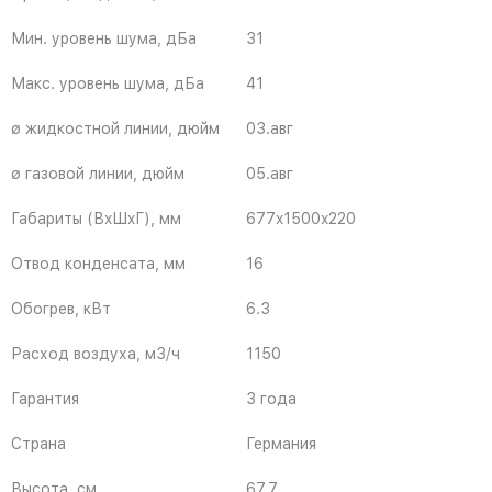
Мин. уровень шума, дБа
31
Макс. уровень шума, дБа
41
ø жидкостной линии, дюйм
03.авг
ø газовой линии, дюйм
05.авг
Габариты (ВxШxГ), мм
677x1500x220
Отвод конденсата, мм
16
Обогрев, кВт
6.3
Расход воздуха, м3/ч
1150
Гарантия
3 года
Страна
Германия
Высота, см
67.7