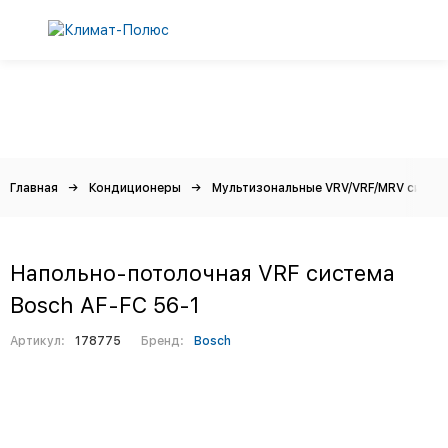
Главная
Кондиционеры
Мультизональные VRV/VRF/MRV систе
Напольно-потолочная VRF система
Bosch AF-FC 56-1
Артикул:
178775
Бренд:
Bosch