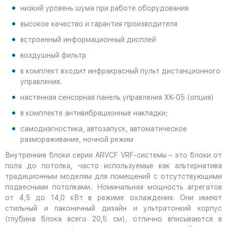
низкий уровень шума при работе оборудования
высокое качество и гарантия производителя
встроенный информационный дисплей
воздушный фильтр
в комплект входит инфракрасный пульт дистанционного
управления.
настенная сенсорная панель управления XK-05 (опция)
в комплекте антивибрационные накладки;
самодиагностика, автозапуск, автоматическое
размораживание, ночной режим
Внутренние блоки серии ARVCF VRF-системы – это блоки от
пола до потолка, часто используемые как альтернатива
традиционным моделям для помещений с отсутствующими
подвесными потолками. Номинальная мощность агрегатов
от 4,5 до 14,0 кВт в режиме охлаждения. Они имеют
стильный и лаконичный дизайн и ультратонкий корпус
(глубина блока всего 20,5 см), отлично вписываются в