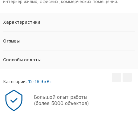
интерьер жилых, офисных, коммерческих помещений.
Характеристики
Отзывы
Способы оплаты
Категории:
12-16,9 кВт
Большой опыт работы
(более 5000 объектов)