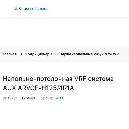
Главная
Кондиционеры
Мультизональные VRV/VRF/MRV систе
Напольно-потолочная VRF система
AUX ARVCF-H125/4R1A
Артикул:
176648
Бренд:
AUX