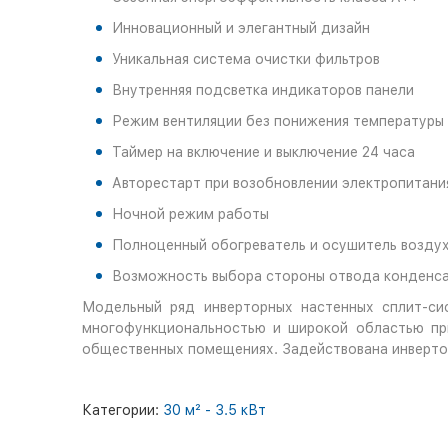
Инновационный и элегантный дизайн
Уникальная система очистки фильтров
Внутренняя подсветка индикаторов панели
Режим вентиляции без понижения температуры
Таймер на включение и выключение 24 часа
Авторестарт при возобновлении электропитани
Ночной режим работы
Полноценный обогреватель и осушитель воздух
Возможность выбора стороны отвода конденс
Модельный ряд инверторных настенных сплит-си
многофункциональностью и широкой областью при
общественных помещениях. Задействована инверторн
Категории:
30 м² - 3.5 кВт