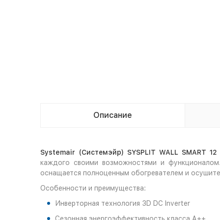
Описание
Systemair
(Системэйр)
SYSPLIT
WALL
SMART
1
каждого своими возможностями и функционалом. 
оснащается полноценным обогревателем и осушите
Особенности и преимущества:
Инверторная технология 3D DC Inverter
Сезонная энергоэффективность класса А++