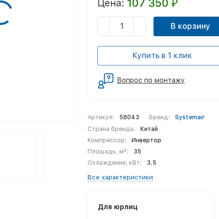
107 350
Цена:
₽
В корзину
Купить в 1 клик
Вопрос по монтажу
Артикул:
58043
Бренд:
Systemair
Страна бренда:
Китай
Компрессор:
Инвертор
Площадь, м²:
35
Охлаждение, кВт:
3.5
Все характеристики
Для юрлиц