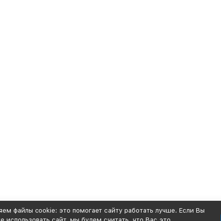
ем файлы cookie: это помогает сайту работать лучше. Если Вы
 использовать сайт, мы будем считать, что Вас это