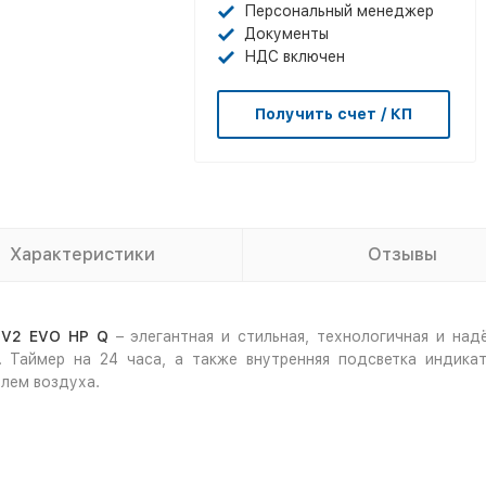
Персональный менеджер
Документы
НДС включен
Получить счет / КП
Характеристики
Отзывы
2
V
2
EVO
HP
Q
– элегантная и стильная, технологичная и над
Таймер на 24 часа, а также внутренняя подсветка индикат
лем воздуха.