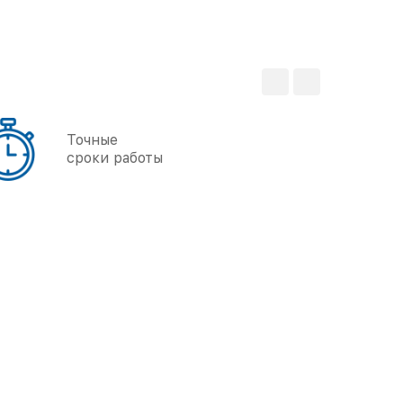
Мы любим
свое дело