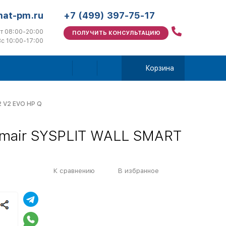
mat-pm.ru
+7 (499) 397-75-17
т 08:00-20:00
ПОЛУЧИТЬ КОНСУЛЬТАЦИЮ
с 10:00-17:00
Корзина
2 V2 EVO HP Q
mair SYSPLIT WALL SMART
К сравнению
В избранное