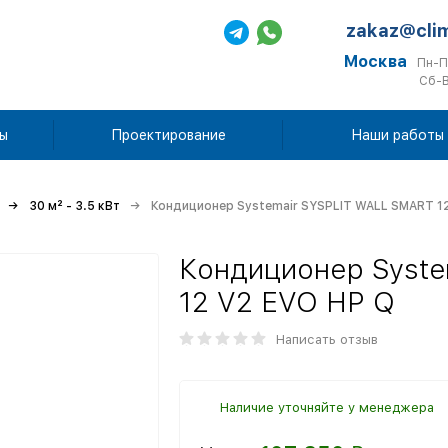
zakaz@cli
Москва
Пн-П
Сб-В
ы
Проектирование
Наши работы
30 м² - 3.5 кВт
Кондиционер Systemair SYSPLIT WALL SMART 1
Кондиционер Syste
12 V2 EVO HP Q
Написать отзыв
Наличие уточняйте у менеджера