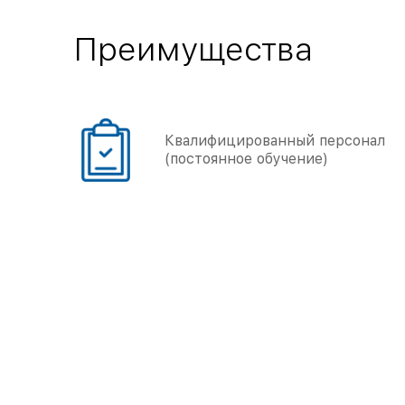
Преимущества
онал
Большой опыт работы
(более 5000 объектов)