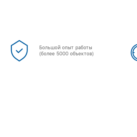
Точные
сроки работы