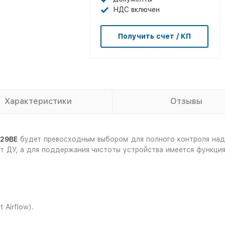
НДС включен
Получить счет / КП
Характеристики
Отзывы
129BE
будет превосходным выбором для полного контроля над
ьт ДУ, а для поддержания чистоты устройства имеется функци
Airflow).