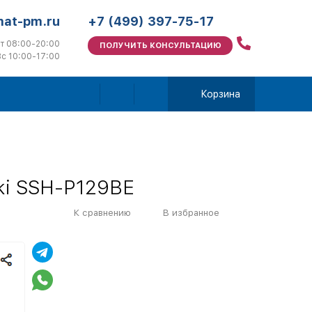
mat-pm.ru
+7 (499) 397-75-17
т 08:00-20:00
ПОЛУЧИТЬ КОНСУЛЬТАЦИЮ
с 10:00-17:00
Корзина
ki SSH-P129BE
К сравнению
В избранное