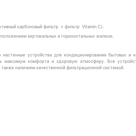
ктивный карбоновый фильтр + фильтр Vitamin C).
 положением вертикальных и горизонтальных жалюзи.
то настенные устройства для кондиционирования бытовых и
ть максимум комфорта и здоровую атмосферу. Все устройст
 также наличием качественной фильтрационной системой.