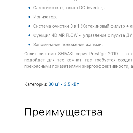
Самоочистка (только DC-inverter).
Ионизатор.
Система очистки 3 в 1 (Катехиновый фильтр + а
Функция 4D AIR FLOW - управление с пульта ДУ
Запоминание положение жалюзи.
Сплит-системы SHIVAKI серия Prestige 2019 — э
подойдет для тех комнат, где требуется созда
прекрасными показателями энергоэффективности, а
Категории:
30 м² - 3.5 кВт
Преимущества