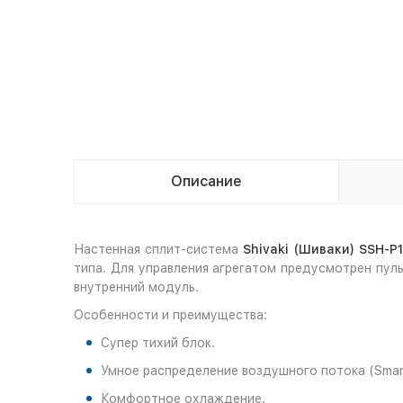
Описание
Настенная сплит-система
Shivaki (Шиваки) SSH-P
типа. Для управления агрегатом предусмотрен пул
внутренний модуль.
Особенности и преимущества:
Супер тихий блок.
Умное распределение воздушного потока (Smart 
Комфортное охлаждение.