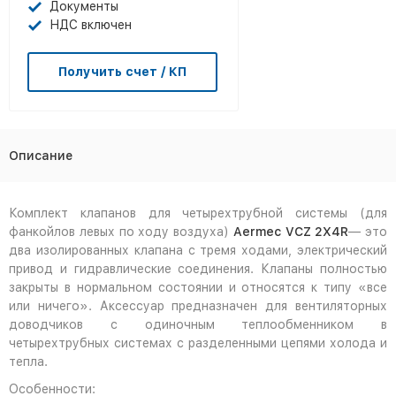
Документы
НДС включен
Получить счет / КП
Описание
Комплект клапанов для четырехтрубной системы (для
фанкойлов левых по ходу воздуха)
Aermec VCZ 2X4R
— это
два изолированных клапана с тремя ходами, электрический
привод и гидравлические соединения. Клапаны полностью
закрыты в нормальном состоянии и относятся к типу «все
или ничего». Аксессуар предназначен для вентиляторных
доводчиков с одиночным теплообменником в
четырехтрубных системах с разделенными цепями холода и
тепла.
Особенности: