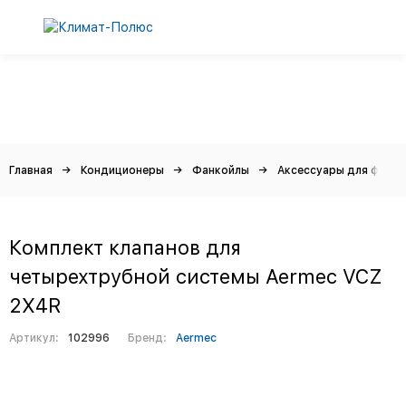
Главная
Кондиционеры
Фанкойлы
Аксессуары для фанко
Комплект клапанов для
четырехтрубной системы Aermec VCZ
2X4R
Артикул:
102996
Бренд:
Aermec