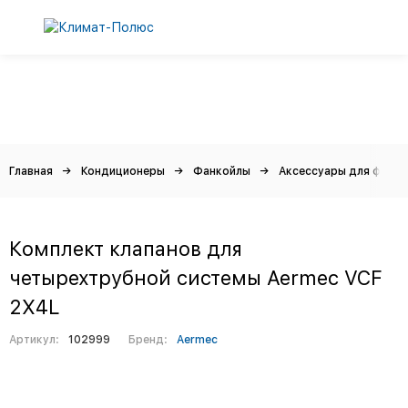
Главная
Кондиционеры
Фанкойлы
Аксессуары для фанко
Комплект клапанов для
четырехтрубной системы Aermec VCF
2X4L
Артикул:
102999
Бренд:
Aermec