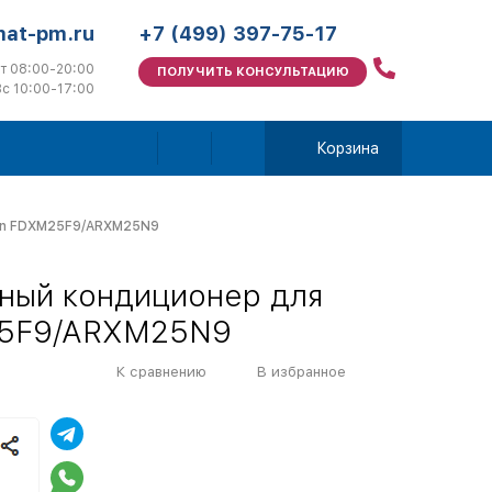
mat-pm.ru
+7 (499) 397-75-17
т 08:00-20:00
ПОЛУЧИТЬ КОНСУЛЬТАЦИЮ
с 10:00-17:00
Корзина
kin FDXM25F9/ARXM25N9
ный кондиционер для
25F9/ARXM25N9
К сравнению
В избранное