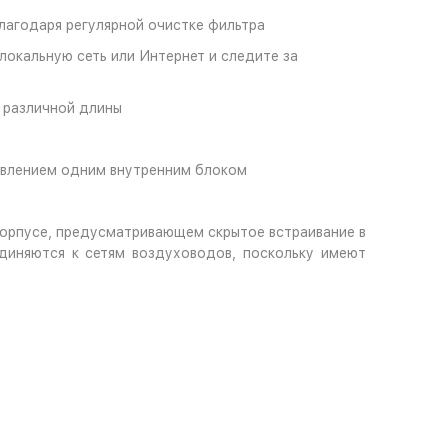
лагодаря регулярной очистке фильтра
локальную сеть или Интернет и следите за
 различной длины
авлением одним внутренним блоком
корпусе, предусматривающем скрытое встраивание в
диняются к сетям воздуховодов, поскольку имеют