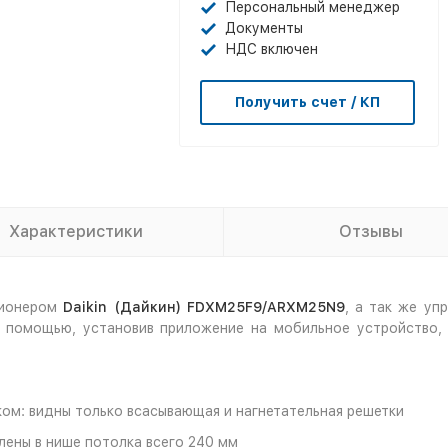
Персональный менеджер
Документы
НДС включен
Получить счет / КП
Характеристики
Отзывы
ционером
Daikin (Дайкин)
FDXM25F9/ARXM25N9
, а так же уп
о помощью, установив приложение на мобильное устройство,
лком: видны только всасывающая и нагнетательная решетки
лены в нише потолка всего 240 мм