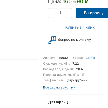
160 690
Цена:
₽
В корзину
Купить в 1 клик
Вопрос по монтажу
Артикул:
19982
Бренд:
Carrier
Охлаждение, кВт:
7.22
Расход воды, л/мин:
20,4
Перепад давления, кПа:
11
Тип фанкойла:
Двухтрубный
Все характеристики
Для юрлиц