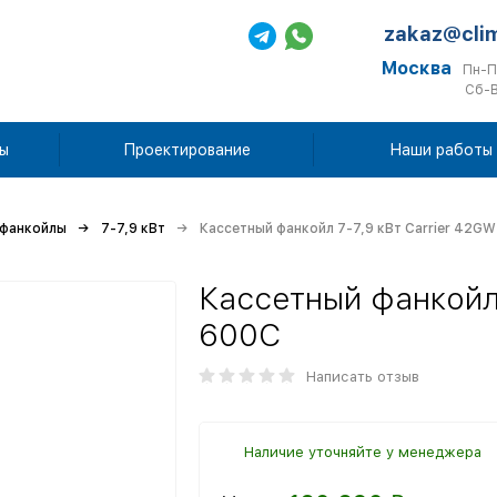
zakaz@cli
Москва
Пн-П
Сб-В
ы
Проектирование
Наши работы
 фанкойлы
7-7,9 кВт
Кассетный фанкойл 7-7,9 кВт Carrier 42G
Кассетный фанкойл 
600С
Написать отзыв
Наличие уточняйте у менеджера