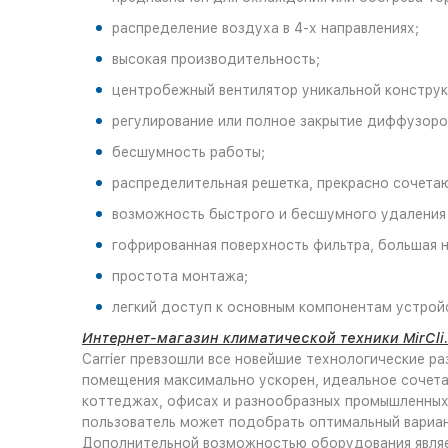
распределение воздуха в 4-х направлениях;
высокая производительность;
центробежный вентилятор уникальной конструк
регулирование или полное закрытие диффузоро
бесшумность работы;
распределительная решетка, прекрасно сочета
возможность быстрого и бесшумного удаления 
гофрированная поверхность фильтра, большая н
простота монтажа;
легкий доступ к основным компонентам устрой
Интернет-магазин климатической техники MirCli
Carrier превзошли все новейшие технологические р
помещения максимально ускорен, идеальное сочета
коттеджах, офисах и разнообразных промышленных
пользователь может подобрать оптимальный вариан
Дополнительной возможностью оборудования являе