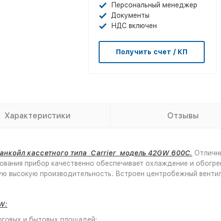
Персональный менеджер
Документы
НДС включен
Получить счет / КП
Характеристики
Отзывы
нкойл кассетного типа Carrier модель 42GW 600С.
Отличны
ования прибор качественно обеспечивает охлаждение и обогре
рую высокую производительность. Встроен центробежный вентил
W:
рговых и бытовых площадей;