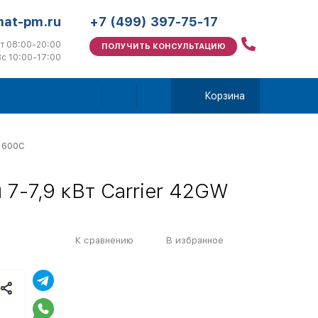
mat-pm.ru
+7 (499) 397-75-17
т 08:00-20:00
ПОЛУЧИТЬ КОНСУЛЬТАЦИЮ
с 10:00-17:00
Корзина
W 600С
7-7,9 кВт Carrier 42GW
К сравнению
В избранное