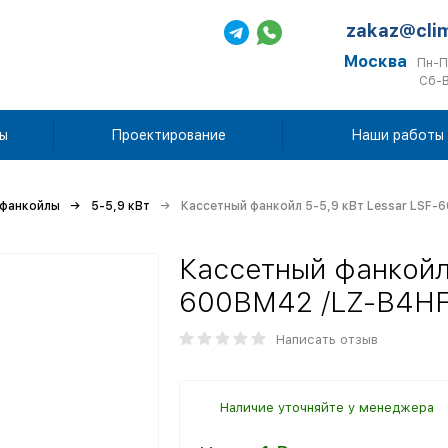
zakaz@cli
Москва
Пн-П
Сб-В
ы
Проектирование
Наши работы
 фанкойлы
5-5,9 кВт
Кассетный фанкойл 5-5,9 кВт Lessar LSF
Кассетный фанкойл 
600BM42 /LZ-B4H
Написать отзыв
Наличие уточняйте у менеджера