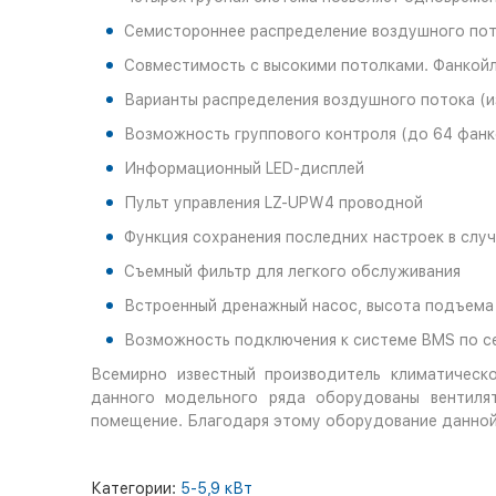
Семистороннее распределение воздушного по
Совместимость с высокими потолками. Фанкойлы
Варианты распределения воздушного потока (и
Возможность группового контроля (до 64 фанк
Информационный LED-дисплей
Пульт управления LZ-UPW4 проводной
Функция сохранения последних настроек в случ
Съемный фильтр для легкого обслуживания
Встроенный дренажный насос, высота подъем
Возможность подключения к системе BMS по с
Всемирно известный производитель климатическо
данного модельного ряда оборудованы вентиля
помещение. Благодаря этому оборудование данной 
Категории:
5-5,9 кВт