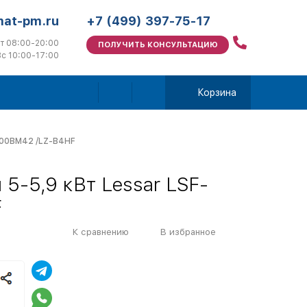
mat-pm.ru
+7 (499) 397-75-17
т 08:00-20:00
ПОЛУЧИТЬ КОНСУЛЬТАЦИЮ
с 10:00-17:00
Корзина
-600BM42 /LZ-B4HF
5-5,9 кВт Lessar LSF-
F
К сравнению
В избранное