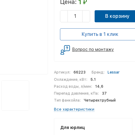
1
Цена:
₽
В корзину
Купить в 1 клик
Вопрос по монтажу
Артикул:
66223
Бренд:
Lessar
Охлаждение, кВт:
5.1
Расход воды, л/мин:
14,6
Перепад давления, кПа:
37
Тип фанкойла:
Четырехтрубный
Все характеристики
Для юрлиц