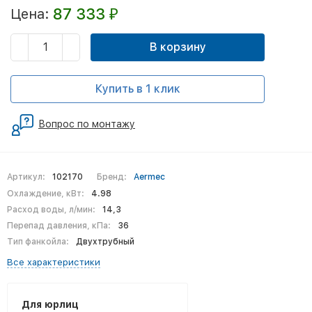
87 333
Цена:
₽
В корзину
Купить в 1 клик
Вопрос по монтажу
Артикул:
102170
Бренд:
Aermec
Охлаждение, кВт:
4.98
Расход воды, л/мин:
14,3
Перепад давления, кПа:
36
Тип фанкойла:
Двухтрубный
Все характеристики
Для юрлиц