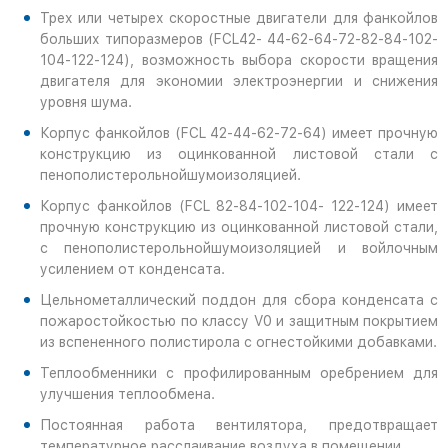
Трех или четырех скоростные двигатели для фанкойлов
больших типоразмеров (FCL42- 44-62-64-72-82-84-102-
104-122-124), возможность выбора скорости вращения
двигателя для экономии электроэнергии и снижения
уровня шума.
Корпус фанкойлов (FCL 42-44-62-72-64) имеет прочную
конструкцию из оцинкованной листовой стали с
пенополистерольнойшумоизоляцией.
Корпус фанкойлов (FCL 82-84-102-104- 122-124) имеет
прочную конструкцию из оцинкованной листовой стали,
с пенополистерольнойшумоизоляцией и войлочным
усилением от конденсата.
Цельнометаллический поддон для сбора конденсата с
пожаростойкостью по классу V0 и защитным покрытием
из вспененного полистирола с огнестойкими добавками.
Теплообменники с профилированным оребрением для
улучшения теплообмена.
Постоянная работа вентилятора, предотвращает
температурное расслаивание воздуха в помещении.