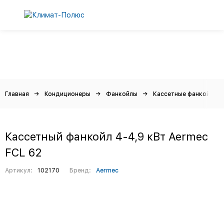
Главная
Кондиционеры
Фанкойлы
Кассетные фанкойлы
Кассетный фанкойл 4-4,9 кВт Aermec
FCL 62
Артикул:
102170
Бренд:
Aermec