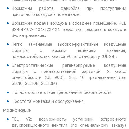
Возможна работа фанкойла при поступлении
приточного воздуха в помещение.
Возможна подача воздуха в соседнее помещение. FCL
82-84-102- 104-122-124 позволяют раздавать воздух в
3-х направлениях.
Легко заменяемые высокоэффективные воздушные
фильтры, с низким падением давления,
пожаростойкостью класса V0 по стандарту (UL 94).
Электростатические регенерируемые воздушные
фильтры с предварительной зарядкой, 2 класс
огнестойкости (UL 900), (FEL 10 предназначен для
GLL10, GLL10R, GLL10M).
Полное соответствие требованиям безопасности
Простота монтажа и обслуживания.
Модификации:
FCL V2: возможность установки встроенного
двухпозиционного вентиля (по специальному заказу)