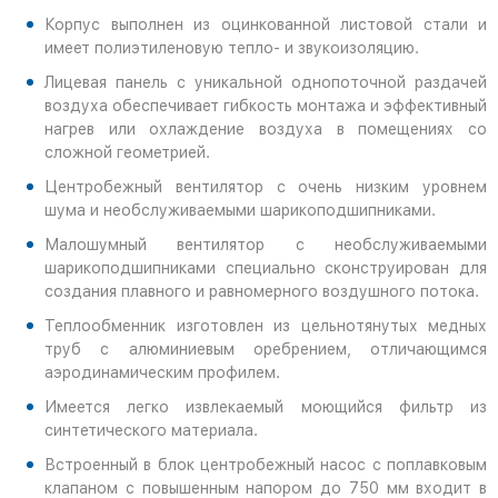
Корпус выполнен из оцинкованной листовой стали и
имеет полиэтиленовую тепло- и звукоизоляцию.
Лицевая панель с уникальной однопоточной раздачей
воздуха обеспечивает гибкость монтажа и эффективный
нагрев или охлаждение воздуха в помещениях со
сложной геометрией.
Центробежный вентилятор с очень низким уровнем
шума и необслуживаемыми шарикоподшипниками.
Малошумный вентилятор с необслуживаемыми
шарикоподшипниками специально сконструирован для
создания плавного и равномерного воздушного потока.
Теплообменник изготовлен из цельнотянутых медных
труб с алюминиевым оребрением, отличающимся
аэродинамическим профилем.
Имеется легко извлекаемый моющийся фильтр из
синтетического материала.
Встроенный в блок центробежный насос с поплавковым
клапаном с повышенным напором до 750 мм входит в