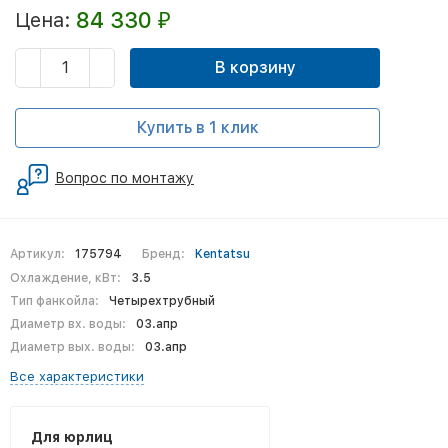
84 330
Цена:
₽
В корзину
Купить в 1 клик
Вопрос по монтажу
Артикул:
175794
Бренд:
Kentatsu
Охлаждение, кВт:
3.5
Тип фанкойла:
Четырехтрубный
Диаметр вх. воды:
03.апр
Диаметр вых. воды:
03.апр
Все характеристики
Для юрлиц