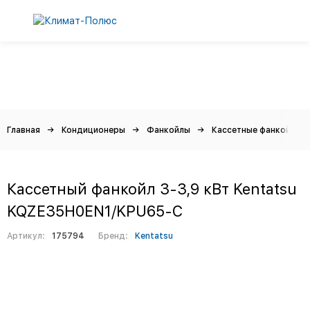
Главная
Кондиционеры
Фанкойлы
Кассетные фанкойлы
Кассетный фанкойл 3-3,9 кВт Kentatsu
KQZE35H0EN1/KPU65-C
Артикул:
175794
Бренд:
Kentatsu