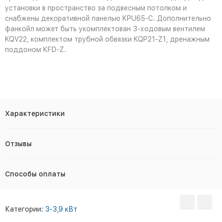
установки в пространство за подвесным потолком и
снабжены декоративной панелью KPU65-C. Дополнительно
фанкойл может быть укомплектован 3-ходовым вентилем
KQV22, комплектом трубной обвязки KQP21-Z1, дренажным
поддоном KFD-Z.
Характеристики
Отзывы
Способы оплаты
Категории:
3-3,9 кВт