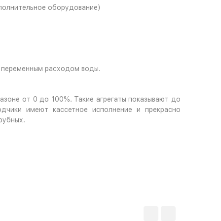
ополнительное оборудование)
с переменным расходом воды.
азоне от 0 до 100%. Такие агрегаты показывают до
одчики имеют кассетное исполнение и прекрасно
рубных.