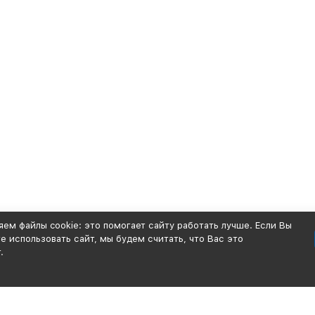
ем файлы cookie: это помогает сайту работать лучше. Если Вы
 использовать сайт, мы будем считать, что Вас это
.