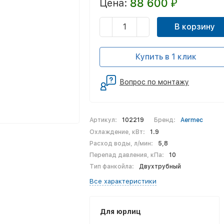
88 600
Цена:
₽
В корзину
Купить в 1 клик
Вопрос по монтажу
Артикул:
102219
Бренд:
Aermec
Охлаждение, кВт:
1.9
Расход воды, л/мин:
5,8
Перепад давления, кПа:
10
Тип фанкойла:
Двухтрубный
Все характеристики
Для юрлиц