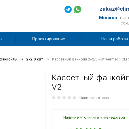
zakaz@cli
Москва
Пн-П
Сб-В
ы
Проектирование
Наши работы
 фанкойлы
2-2,9 кВт
Кассетный фанкойл 2-2,9 кВт Aermec FCLI 
Кассетный фанкойл 
V2
Написать отзыв
Наличие уточняйте у менеджера