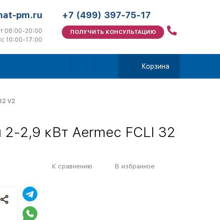
mat-pm.ru
+7 (499) 397-75-17
т 08:00-20:00
ПОЛУЧИТЬ КОНСУЛЬТАЦИЮ
с 10:00-17:00
Корзина
32 V2
2-2,9 кВт Aermec FCLI 32
К сравнению
В избранное