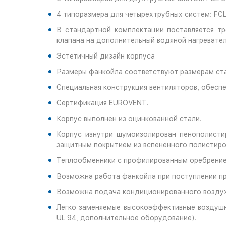
4 типоразмера для четырехтрубных систем: FCL
В стандартной комплектации поставляется тр
клапана на дополнительный водяной нагревател
Эстетичный дизайн корпуса
Размеры фанкойла соответствуют размерам ста
Специальная конструкция вентиляторов, обесп
Сертификация EUROVENT.
Корпус выполнен из оцинкованной стали.
Корпус изнутри шумоизолирован пенополисти
защитным покрытием из вспененного полистиро
Теплообменники с профилированным оребрение
Возможна работа фанкойла при поступлении пр
Возможна подача кондиционированного возду
Легко заменяемые высокоэффективные воздушн
UL 94, дополнительное оборудование).