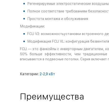
Регенерируемые электростатические воздушные
Полное соответствие требованиям безопаснос
Простота монтажа и обслуживания
Модификации:
FCLI V2: возможностьустановки встроенного д
Модификация FCLI VL: конфигурация безвентиля
FCLI — это фанкойлы с инверторным двигателем, к
50% больше эффективности, чем традиционные л
вписываются в подвесные потолки. Серия включает
Категории:
2-2,9 кВт
Преимущества