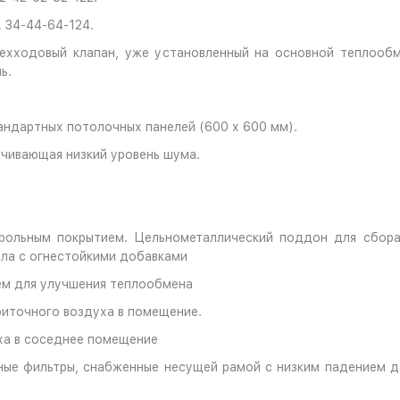
 34-44-64-124.
ехходовый клапан, уже установленный на основной теплообм
ь.
ндартных потолочных панелей (600 х 600 мм).
ечивающая низкий уровень шума.
рольным покрытием. Цельнометаллический поддон для сбора
ла с огнестойкими добавками
м для улучшения теплообмена
иточного воздуха в помещение.
ха в соседнее помещение
ые фильтры, снабженные несущей рамой с низким падением д