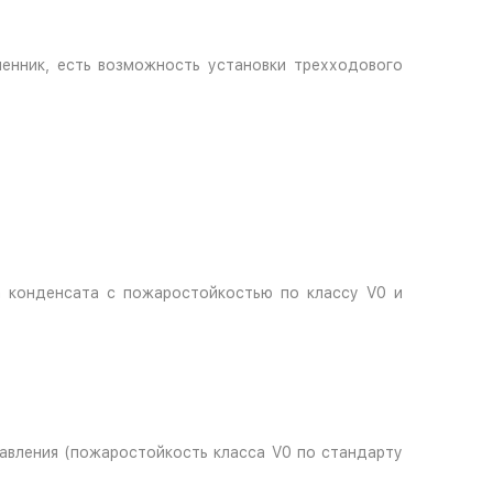
енник, есть возможность установки трехходового
 конденсата с пожаростойкостью по классу V0 и
авления (пожаростойкость класса V0 по стандарту