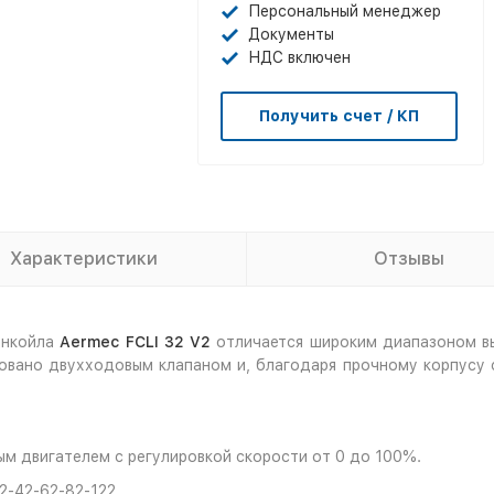
Персональный менеджер
Документы
НДС включен
Получить счет / КП
Характеристики
Отзывы
анкойла
Aermec FCLI 32 V2
отличается широким диапазоном в
овано двухходовым клапаном и, благодаря прочному корпусу 
м двигателем с регулировкой скорости от 0 до 100%.
2-42-62-82-122.