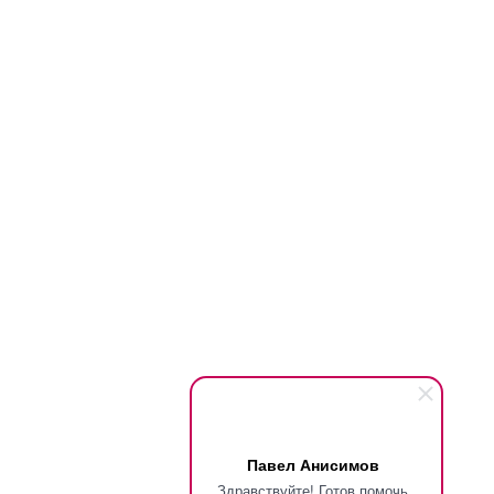
Павел Анисимов
Здравствуйте! Готов помочь