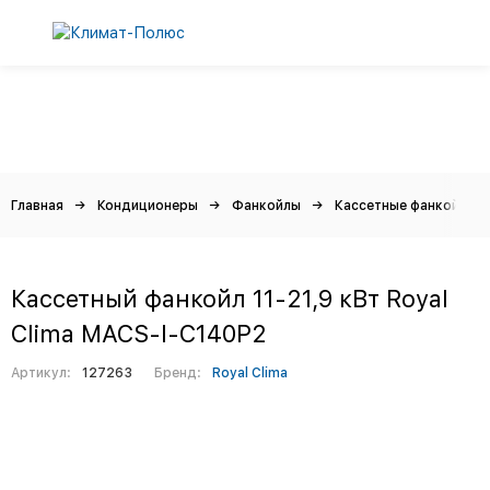
Главная
Кондиционеры
Фанкойлы
Кассетные фанкойлы
Кассетный фанкойл 11-21,9 кВт Royal
Clima MACS-I-C140P2
Артикул:
127263
Бренд:
Royal Clima