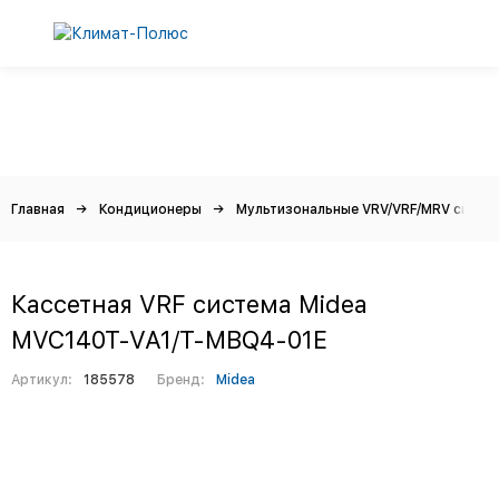
Главная
Кондиционеры
Мультизональные VRV/VRF/MRV систе
Кассетная VRF система Midea
MVC140T-VA1/T-MBQ4-01E
Артикул:
185578
Бренд:
Midea