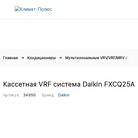
Главная
Кондиционеры
Мультизональные VRV/VRF/MRV систе
Кассетная VRF система Daikin FXCQ25A
Артикул:
34950
Бренд:
Daikin