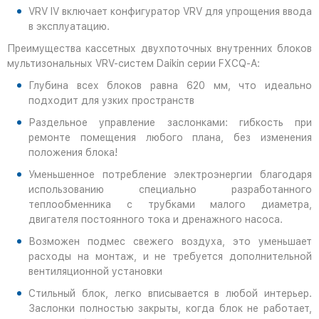
VRV IV включает конфигуратор VRV для упрощения ввода
в эксплуатацию.
Преимущества кассетных двухпоточных внутренних блоков
мультизональных VRV-систем Daikin серии FXCQ-A:
Глубина всех блоков равна 620 мм, что идеально
подходит для узких пространств
Раздельное управление заслонками: гибкость при
ремонте помещения любого плана, без изменения
положения блока!
Уменьшенное потребление электроэнергии благодаря
использованию специально разработанного
теплообменника с трубками малого диаметра,
двигателя постоянного тока и дренажного насоса.
Возможен подмес свежего воздуха, это уменьшает
расходы на монтаж, и не требуется дополнительной
вентиляционной установки
Стильный блок, легко вписывается в любой интерьер.
Заслонки полностью закрыты, когда блок не работает,