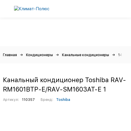
Главная
Кондиционеры
Канальные кондиционеры
14 кВт
Канальный кондиционер Toshiba RAV-
RM1601BTP-E/RAV-SM1603AT-E 1
Артикул:
110357
Бренд:
Toshiba