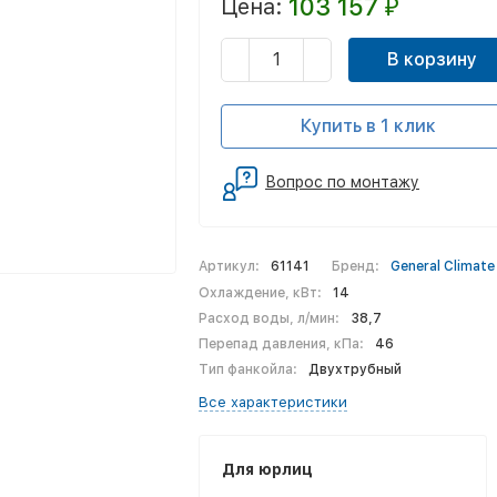
103 157
Цена:
₽
В корзину
Купить в 1 клик
Вопрос по монтажу
Артикул:
61141
Бренд:
General Climate
Охлаждение, кВт:
14
Расход воды, л/мин:
38,7
Перепад давления, кПа:
46
Тип фанкойла:
Двухтрубный
Все характеристики
Для юрлиц