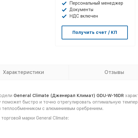
Персональный менеджер
Документы
НДС включен
Получить счет / КП
Характеристики
Отзывы
модели
General Climate (Дженерал Климат) GDU-W-16DR
харак
му поможет быстро и точно отрегулировать оптимальную темпе
м теплообменником с алюминиевым оребрением.
орговой марки General Climate: