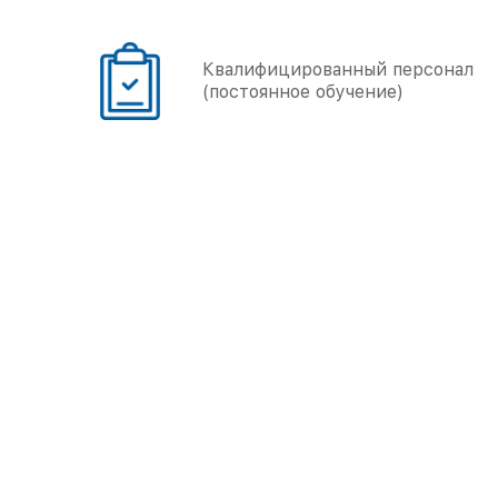
онал
Большой опыт работы
(более 5000 объектов)