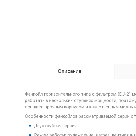
Описание
Фанкойл горизонтального типа с фильтром (EU-2) 
работать в нескольких ступенях мощности, поэто
оснащен прочным корпусом и качественным медны
Особенности фанкойлов рассматриваемой серии от т
Двухтрубная версия
Режим работы: охлаждение, нагрев, вентиляция