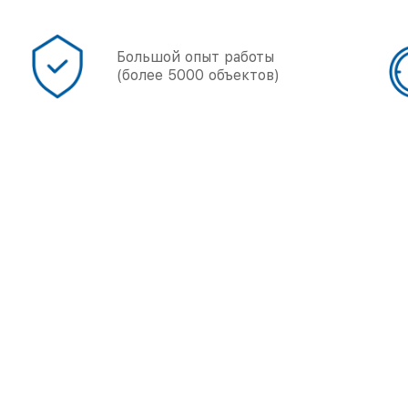
Точные
сроки работы