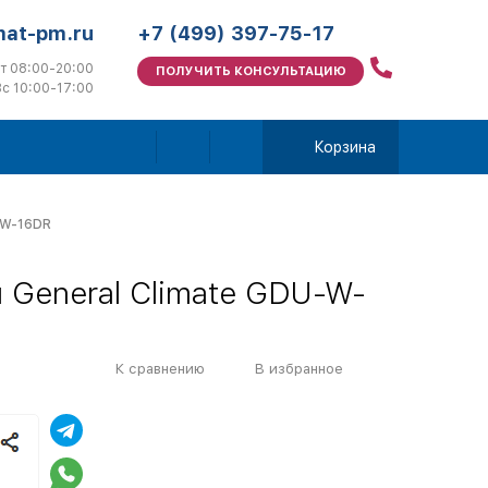
mat-pm.ru
+7 (499) 397-75-17
т 08:00-20:00
ПОЛУЧИТЬ КОНСУЛЬТАЦИЮ
с 10:00-17:00
Корзина
-W-16DR
 General Climate GDU-W-
К сравнению
В избранное