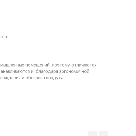
екте
промышленных помещений, поэтому отличаются
анавливаются и, благодаря эргономичной
лаждения и обогрева воздуха.