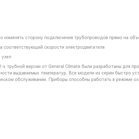
то изменять сторону подключения трубопроводов прямо на объ
ра соответствующей скорости электродвигателя
 узел
2-х трубной версии от General Climate были разработаны для 
ости выдаваемых температур. Все модели из серии быстро уст
ческом обслуживании. Приборы способны работать в режиме ох