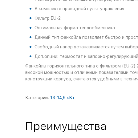
В комплекте проводной пульт управления
Фильтр EU-2
Оптимальная форма теплообменника
Данный тип фанкойла позволяет быстро и прос
Свободный напор устанавливается путем выбо
Доп.опции: термостат и запорно-регулирующий
Фанкойлы горизонтального типа с фильтром (EU-2) 
высокой мощностью и отличными показателями точн
конструкции корпуса, считаются удобными в техни
Категории:
13-14,9 кВт
Преимущества